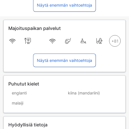
Näytä enemmän vaihtoehtoja
Majoituspaikan palvelut
Näytä enemmän vaihtoehtoja
Puhutut kielet
englanti
kiina (mandariini)
malaiji
Hyödyllisiä tietoja