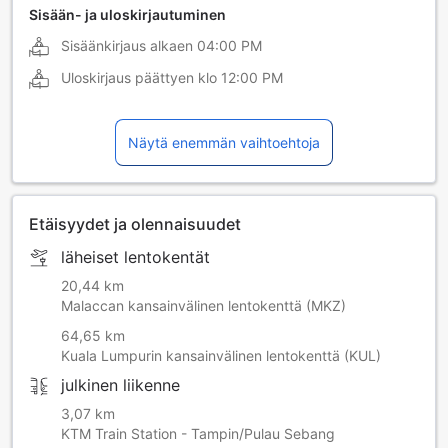
Sisään- ja uloskirjautuminen
Sisäänkirjaus alkaen
04:00 PM
Uloskirjaus päättyen klo
12:00 PM
Näytä enemmän vaihtoehtoja
Etäisyydet ja olennaisuudet
läheiset lentokentät
20,44 km
Malaccan kansainvälinen lentokenttä (MKZ)
64,65 km
Kuala Lumpurin kansainvälinen lentokenttä (KUL)
julkinen liikenne
3,07 km
KTM Train Station - Tampin/Pulau Sebang