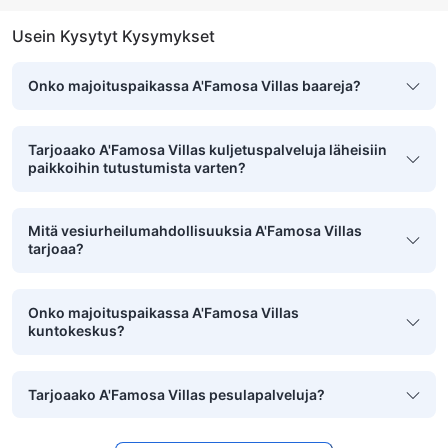
Usein Kysytyt Kysymykset
Onko majoituspaikassa A'Famosa Villas baareja?
Tarjoaako A'Famosa Villas kuljetuspalveluja läheisiin
paikkoihin tutustumista varten?
Mitä vesiurheilumahdollisuuksia A'Famosa Villas
tarjoaa?
Onko majoituspaikassa A'Famosa Villas
kuntokeskus?
Tarjoaako A'Famosa Villas pesulapalveluja?