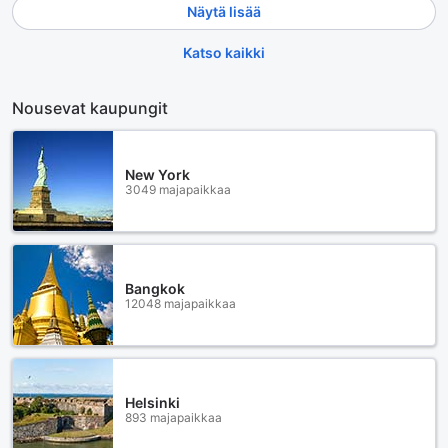
Näytä lisää
Katso kaikki
Nousevat kaupungit
New York
3049 majapaikkaa
Bangkok
12048 majapaikkaa
Helsinki
893 majapaikkaa