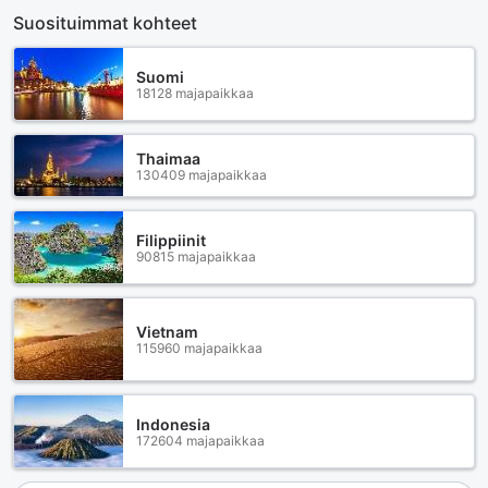
Suosituimmat kohteet
Suomi
18128 majapaikkaa
Thaimaa
130409 majapaikkaa
Filippiinit
90815 majapaikkaa
Vietnam
115960 majapaikkaa
Indonesia
172604 majapaikkaa