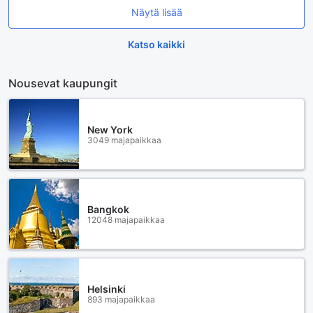
Näytä lisää
Katso kaikki
Nousevat kaupungit
New York
3049 majapaikkaa
Bangkok
12048 majapaikkaa
Helsinki
893 majapaikkaa