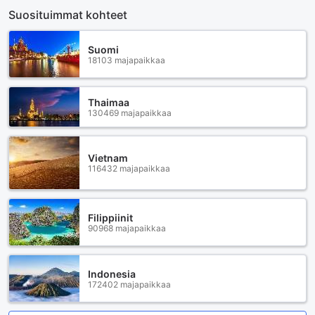
Suosituimmat kohteet
Suomi
18103 majapaikkaa
Thaimaa
130469 majapaikkaa
Vietnam
116432 majapaikkaa
Filippiinit
90968 majapaikkaa
Indonesia
172402 majapaikkaa