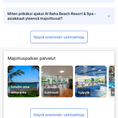
Miten pitkäksi ajaksi Al Raha Beach Resort & Spa -
asiakkaat yleensä majoittuvat?
Näytä enemmän vaihtoehtoja
Majoituspaikan palvelut
hotellin oma
uimaranta
kuntosali
kylpylä
sis
Näytä enemmän vaihtoehtoja