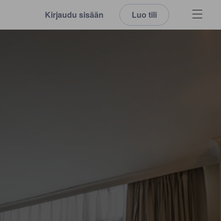
Kirjaudu sisään
Luo tili