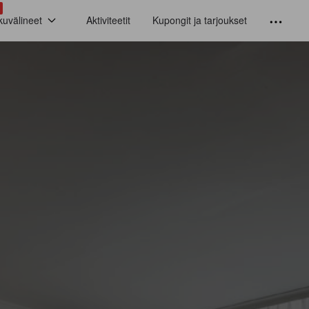
kuvälineet
Aktiviteetit
Kupongit ja tarjoukset