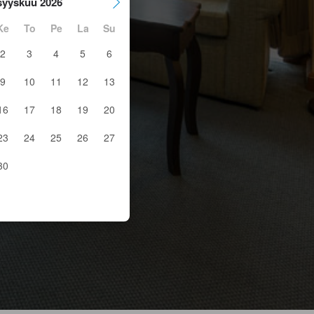
syyskuu 2026
Ke
To
Pe
La
Su
2
3
4
5
6
9
10
11
12
13
16
17
18
19
20
23
24
25
26
27
30