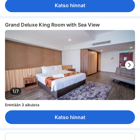
Katso hinnat
Grand Deluxe King Room with Sea View
1/7
Enintään 3 aikuista
Katso hinnat