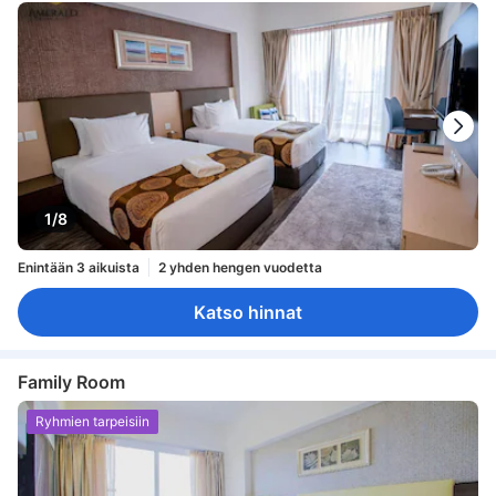
1/8
Enintään 3 aikuista
2 yhden hengen vuodetta
Katso hinnat
Family Room
Ryhmien tarpeisiin