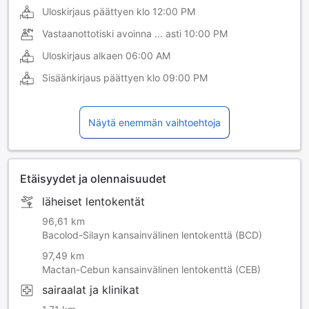
Uloskirjaus päättyen klo
12:00 PM
Vastaanottotiski avoinna ... asti
10:00 PM
Uloskirjaus alkaen
06:00 AM
Sisäänkirjaus päättyen klo
09:00 PM
Näytä enemmän vaihtoehtoja
Etäisyydet ja olennaisuudet
läheiset lentokentät
96,61 km
Bacolod-Silayn kansainvälinen lentokenttä (BCD)
97,49 km
Mactan-Cebun kansainvälinen lentokenttä (CEB)
sairaalat ja klinikat