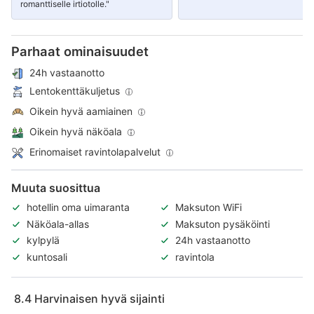
romanttiselle irtiotolle."
Parhaat ominaisuudet
24h vastaanotto
Lentokenttäkuljetus
Oikein hyvä aamiainen
Oikein hyvä näköala
Erinomaiset ravintolapalvelut
Muuta suosittua
hotellin oma uimaranta
Maksuton WiFi
Näköala-allas
Maksuton pysäköinti
kylpylä
24h vastaanotto
kuntosali
ravintola
8.4
Harvinaisen hyvä sijainti