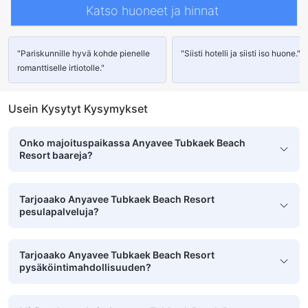
Katso huoneet ja hinnat
"Pariskunnille hyvä kohde pienelle
"Siisti hotelli ja siisti iso huone."
romanttiselle irtiotolle."
Usein Kysytyt Kysymykset
Onko majoituspaikassa Anyavee Tubkaek Beach
Resort baareja?
Tarjoaako Anyavee Tubkaek Beach Resort
pesulapalveluja?
Tarjoaako Anyavee Tubkaek Beach Resort
pysäköintimahdollisuuden?