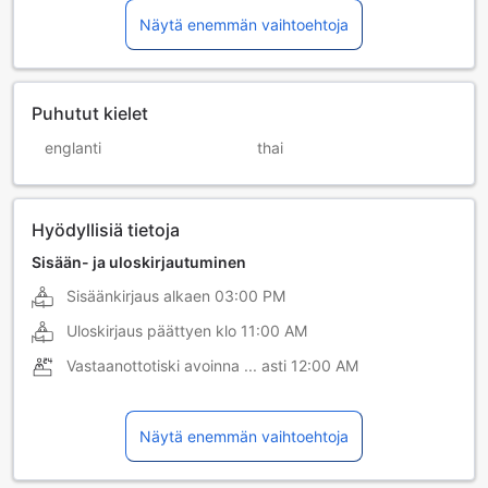
Näytä enemmän vaihtoehtoja
Puhutut kielet
englanti
thai
Hyödyllisiä tietoja
Sisään- ja uloskirjautuminen
Sisäänkirjaus alkaen
03:00 PM
Uloskirjaus päättyen klo
11:00 AM
Vastaanottotiski avoinna ... asti
12:00 AM
Näytä enemmän vaihtoehtoja