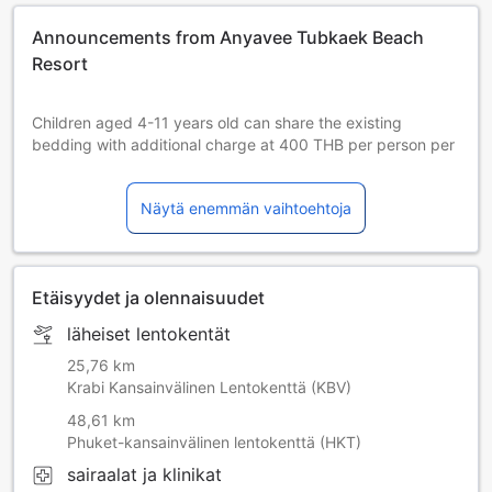
Announcements from Anyavee Tubkaek Beach
Resort
Children aged 4-11 years old can share the existing
bedding with additional charge at 400 THB per person per
night will be pay at the property
Näytä enemmän vaihtoehtoja
Etäisyydet ja olennaisuudet
läheiset lentokentät
25,76 km
Krabi Kansainvälinen Lentokenttä (KBV)
48,61 km
Phuket-kansainvälinen lentokenttä (HKT)
sairaalat ja klinikat