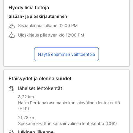
Hyödyllisiä tietoja
Sisään- ja uloskirjautuminen
Sisäänkirjaus alkaen
02:00 PM
Uloskirjaus päättyen klo
12:00 PM
Näytä enemmän vaihtoehtoja
Etäisyydet ja olennaisuudet
läheiset lentokentät
8,22 km
Halim Perdanakusumanin kansainvälinen lentokenttä
(HLP)
21,72 km
Soekarno-Hattan kansainvälinen lentokenttä (CGK)
julkinen liikenne