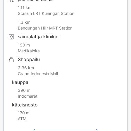
1,11 km
Stasiun LRT Kuningan Station
1,3 km
Bendungan Hilir MRT Station
sairaalat ja klinikat
190 m
Medikaloka
Shoppailu
3,36 km
Grand Indonesia Mall
kauppa
390 m
Indomaret
käteisnosto
170 m
ATM