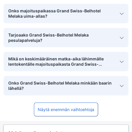
Onko majoituspaikassa Grand Swiss-Belhotel
Melaka uima-allas?
Tarjoaako Grand Swiss-Belhotel Melaka
pesulapalveluja?
Mikä on keskimääräinen matka-aika lähimmälle
lentokentälle majoituspaikasta Grand Swiss-
Belhotel Melaka?
Onko Grand Swiss-Belhotel Melaka minkään baarin
lähellä?
Näytä enemmän vaihtoehtoja