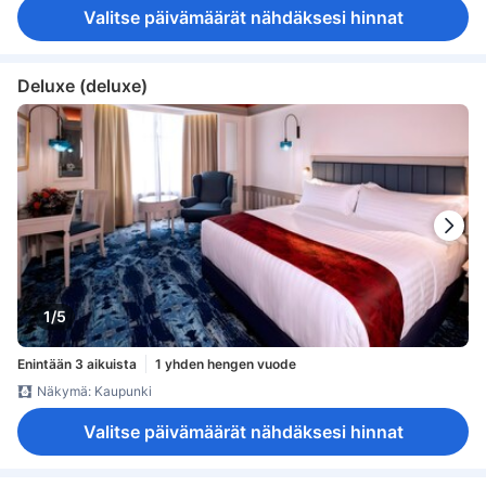
Valitse päivämäärät nähdäksesi hinnat
Deluxe (deluxe)
1/5
Enintään 3 aikuista
1 yhden hengen vuode
Näkymä: Kaupunki
Valitse päivämäärät nähdäksesi hinnat