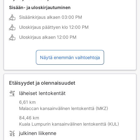
Sisään- ja uloskirjautuminen
Sisäänkirjaus alkaen
03:00 PM
Uloskirjaus päättyen klo
12:00 PM
Uloskirjaus alkaen
12:00 PM
Näytä enemmän vaihtoehtoja
Etäisyydet ja olennaisuudet
läheiset lentokentät
6,61 km
Malaccan kansainvälinen lentokenttä (MKZ)
84,46 km
Kuala Lumpurin kansainvälinen lentokenttä (KUL)
julkinen liikenne