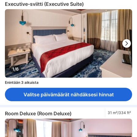
Executive-sviitti (Executive Suite)
1/6
Enintään 3 aikuista
Valitse päivämäärät nähdäksesi hinnat
Room Deluxe (Room Deluxe)
31 m²/334 ft²