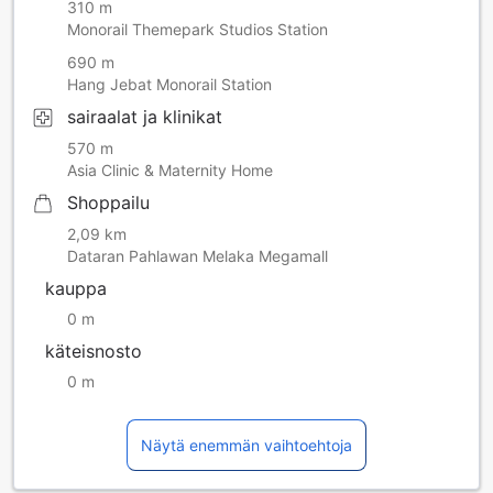
310 m
Monorail Themepark Studios Station
690 m
Hang Jebat Monorail Station
sairaalat ja klinikat
570 m
Asia Clinic & Maternity Home
Shoppailu
2,09 km
Dataran Pahlawan Melaka Megamall
kauppa
0 m
käteisnosto
0 m
Näytä enemmän vaihtoehtoja