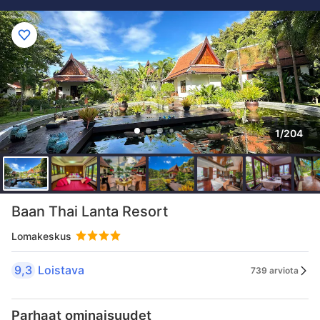
1/204
Baan Thai Lanta Resort
Lomakeskus
9,3
Loistava
739 arviota
Parhaat ominaisuudet