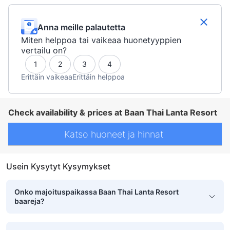
Anna meille palautetta
Miten helppoa tai vaikeaa huonetyyppien
vertailu on?
1
2
3
4
Erittäin vaikeaa
Erittäin helppoa
Check availability & prices at Baan Thai Lanta Resort
Katso huoneet ja hinnat
Usein Kysytyt Kysymykset
Onko majoituspaikassa Baan Thai Lanta Resort
baareja?