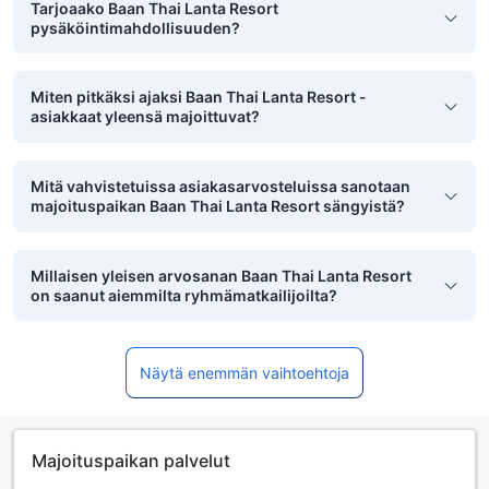
Tarjoaako Baan Thai Lanta Resort
pysäköintimahdollisuuden?
Miten pitkäksi ajaksi Baan Thai Lanta Resort -
asiakkaat yleensä majoittuvat?
Mitä vahvistetuissa asiakasarvosteluissa sanotaan
majoituspaikan Baan Thai Lanta Resort sängyistä?
Millaisen yleisen arvosanan Baan Thai Lanta Resort
on saanut aiemmilta ryhmämatkailijoilta?
Näytä enemmän vaihtoehtoja
Majoituspaikan palvelut