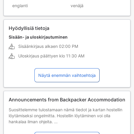
englanti
venäjä
Hyödyllisiä tietoja
Sisään- ja uloskirjautuminen
Sisäänkirjaus alkaen
02:00 PM
Uloskirjaus päättyen klo
11:30 AM
Näytä enemmän vaihtoehtoja
Announcements from Backpacker Accommodation
Suosittelemme tulostamaan nämä tiedot ja kartan hostellin
löytämiseksi ongelmitta. Hostellin löytäminen voi olla
hankalaa ilman ohjeita.
Koko osoite: