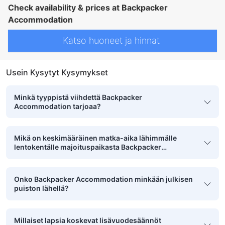
Check availability & prices at Backpacker
Accommodation
Katso huoneet ja hinnat
Usein Kysytyt Kysymykset
Minkä tyyppistä viihdettä Backpacker
Accommodation tarjoaa?
Mikä on keskimääräinen matka-aika lähimmälle
lentokentälle majoituspaikasta Backpacker
Accommodation?
Onko Backpacker Accommodation minkään julkisen
puiston lähellä?
Millaiset lapsia koskevat lisävuodesäännöt