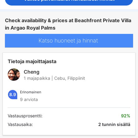
Check availability & prices at Beachfront Private Villa
in Argao Royal Palms
Katso huoneet ja hinnat
Tietoja majoittajasta
Cheng
1 majapaikka | Cebu, Filippiinit
Erinomainen
8.9
9 arviota
Vastausprosentti:
92%
Vastausaika:
2 tunnin sisällä