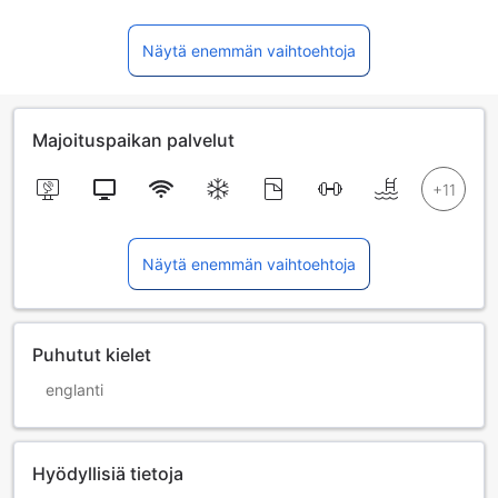
Näytä enemmän vaihtoehtoja
Majoituspaikan palvelut
Näytä enemmän vaihtoehtoja
Puhutut kielet
englanti
Hyödyllisiä tietoja