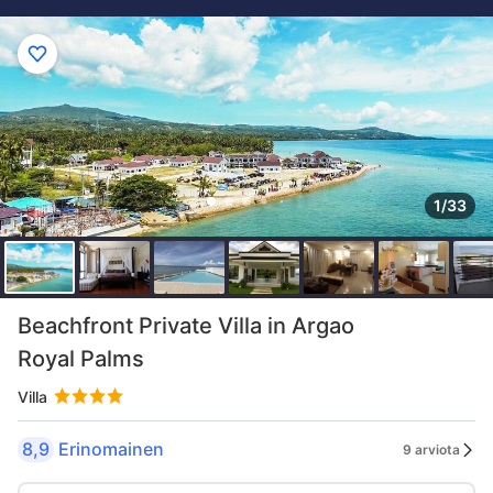
1/33
Beachfront Private Villa in Argao
Royal Palms
Villa
8,9
Erinomainen
9 arviota