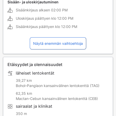
Sisään- ja uloskirjautuminen
Sisäänkirjaus alkaen
02:00 PM
Uloskirjaus päättyen klo
12:00 PM
Sisäänkirjaus päättyen klo
12:00 PM
Näytä enemmän vaihtoehtoja
Etäisyydet ja olennaisuudet
läheiset lentokentät
39,27 km
Bohol–Panglaon kansainvälinen lentokenttä (TAG)
62,35 km
Mactan-Cebun kansainvälinen lentokenttä (CEB)
sairaalat ja klinikat
350 m