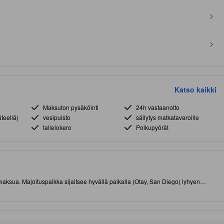
Katso kaikki
Maksuton pysäköinti
24h vastaanotto
teellä)
vesipuisto
säilytys matkatavaroille
tallelokero
Polkupyörät
sämaksua. Majoituspaikka sijaitsee hyvällä paikalla (Otay, San Diego) lyhyen
oista. Kuuluisa San Diego Zoo on ehdottomista paikallisista käyntikohteista.
an majoittumiseen.