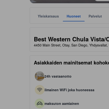
Yleiskatsaus
Huoneet
Palvelut
Tähtiluokitukset ovat majoituspaikkojen antamia suunt
tooltip
Best Western Chula Vista/O
4450 Main Street, Otay, San Diego, Yhdysvallat
Asiakkaiden mainitsemat kohok
24h vastaanotto
ilmainen WiFi joka huoneessa
maksuton aamiainen