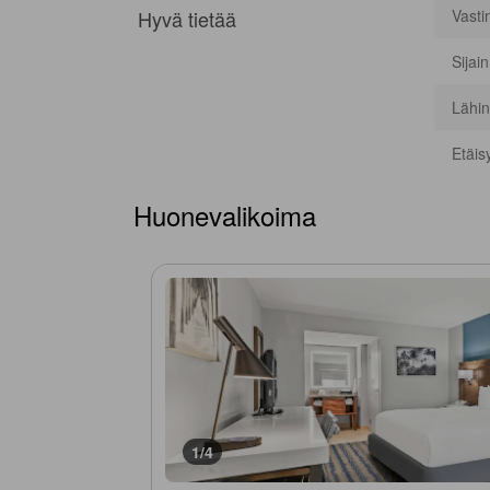
Hyvä tietää
Vasti
Sijai
Lähin
Etäis
Huonevalikoima
1/4