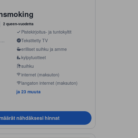
onsmoking
2 queen-vuodetta
Pistekirjoitus- ja tuntokyltit
n
Tekstitetty TV
erilliset suihku ja amme
kylpytuotteet
suihku
internet (maksuton)
langaton internet (maksuton)
ja 23 muuta
ämäärät nähdäksesi hinnat