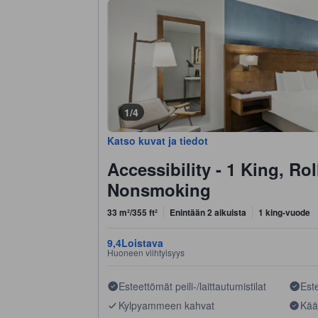
1/4
Katso kuvat ja tiedot
Accessibility - 1 King, Ro
Nonsmoking
33 m²/355 ft²
Enintään 2 aikuista
1 king-vuode
9,4
Loistava
Huoneen viihtyisyys
Esteettömät peili-/laittautumistilat
Est
kyke
Kylpyammeen kahvat
Kää