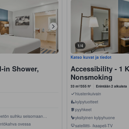
1/4
Katso kuvat ja tiedot
ll-in Shower,
Accessibility - 1 
Nonsmoking
33 m²/355 ft²
Enintään 2 aikuista
hiustenkuivain
kylpytuotteet
pyyhkeet
eetön suihku seisomaan
yksityinen kylpyhuone
neville
ntökahva ovessa
satelliitti- /kaapeli-TV