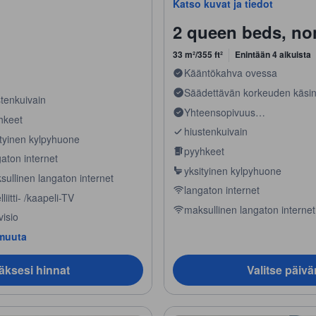
Katso kuvat ja tiedot
2 queen beds, n
33 m²/355 ft²
Enintään 4 aikuista
Kääntökahva ovessa
Säädettävän korkeuden käsi
stenkuivain
käytettävä suihkutanko
Yhteensopivuus
hkeet
televiestintä-/kuurojen
hiustenkuivain
kirjoituslaitteiden kanssa
ityinen kylpyhuone
pyyhkeet
aton internet
yksityinen kylpyhuone
sullinen langaton internet
langaton internet
lliitti- /kaapeli-TV
maksullinen langaton internet
visio
 muuta
äksesi hinnat
Valitse päiv