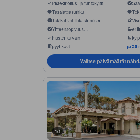
Pistekirjoitus- ja tuntokyltit
Sää
käy
Tasalattiasuihku
Teks
Tukikahvat liukastumisen
Vis
estämiseksi
Yhteensopivuus
eril
televiestintä-/kuurojen
hiustenkuivain
kylp
kirjoituslaitteiden kanssa
pyyhkeet
ja 29
Valitse päivämäärät nähd
1/1