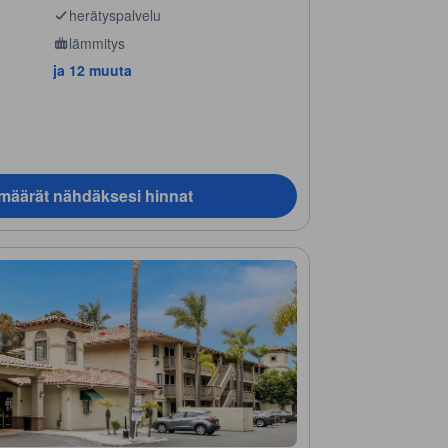
herätyspalvelu
lämmitys
ja 12 muuta
ämäärät nähdäksesi hinnat