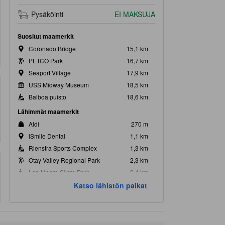
Pysäköinti
EI MAKSUJA
Suositut maamerkit
Coronado Bridge
15,1 km
PETCO Park
16,7 km
Seaport Village
17,9 km
USS Midway Museum
18,5 km
Balboa puisto
18,6 km
Lähimmät maamerkit
Aldi
270 m
iSmile Dental
1,1 km
Rienstra Sports Complex
1,3 km
Otay Valley Regional Park
2,3 km
Len Moore Skate Park
2,4 km
Katso lähistön paikat