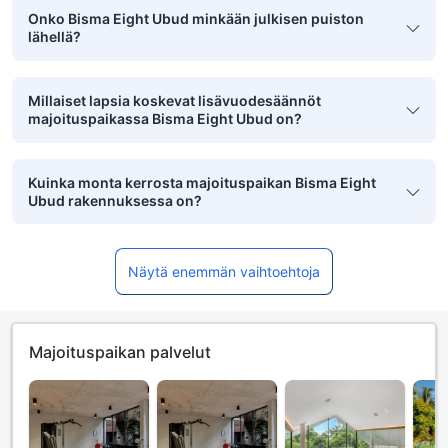
Onko Bisma Eight Ubud minkään julkisen puiston
lähellä?
Millaiset lapsia koskevat lisävuodesäännöt
majoituspaikassa Bisma Eight Ubud on?
Kuinka monta kerrosta majoituspaikan Bisma Eight
Ubud rakennuksessa on?
Näytä enemmän vaihtoehtoja
Majoituspaikan palvelut