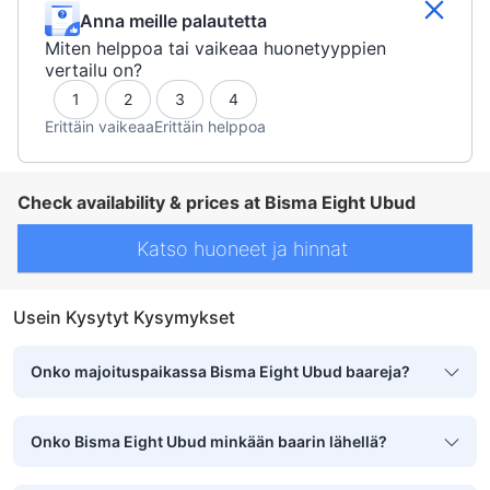
Anna meille palautetta
Miten helppoa tai vaikeaa huonetyyppien
vertailu on?
1
2
3
4
Erittäin vaikeaa
Erittäin helppoa
Check availability & prices at Bisma Eight Ubud
Katso huoneet ja hinnat
Usein Kysytyt Kysymykset
Onko majoituspaikassa Bisma Eight Ubud baareja?
Onko Bisma Eight Ubud minkään baarin lähellä?