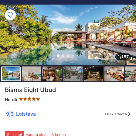
1/167
Tähtiluokitus 5 tähteä
Bisma Eight Ubud
Hotelli
9,3
Loistava
3 077 arviota
Suosittu!
Varattu tänään 3 kertaa