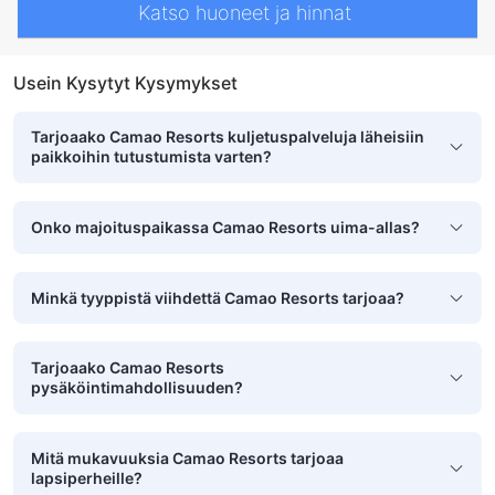
Katso huoneet ja hinnat
Usein Kysytyt Kysymykset
Tarjoaako Camao Resorts kuljetuspalveluja läheisiin
paikkoihin tutustumista varten?
Onko majoituspaikassa Camao Resorts uima-allas?
Minkä tyyppistä viihdettä Camao Resorts tarjoaa?
Tarjoaako Camao Resorts
pysäköintimahdollisuuden?
Mitä mukavuuksia Camao Resorts tarjoaa
lapsiperheille?