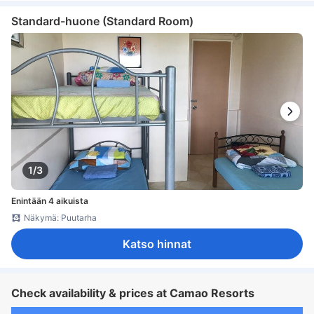
Standard-huone (Standard Room)
1/3
Enintään 4 aikuista
Näkymä: Puutarha
Katso hinnat
Check availability & prices at Camao Resorts