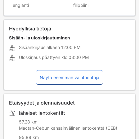
englanti
filippiini
Hyödyllisiä tietoja
Sisään- ja uloskirjautuminen
Sisäänkirjaus alkaen
12:00 PM
Uloskirjaus päättyen klo
03:00 PM
Näytä enemmän vaihtoehtoja
Etäisyydet ja olennaisuudet
läheiset lentokentät
57,28 km
Mactan-Cebun kansainvälinen lentokenttä (CEB)
95,89 km