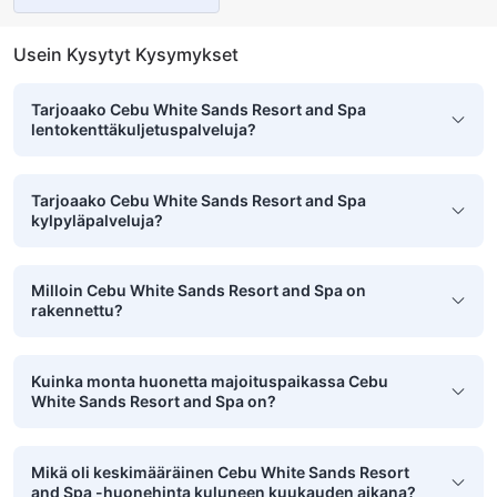
Usein Kysytyt Kysymykset
Tarjoaako Cebu White Sands Resort and Spa
lentokenttäkuljetuspalveluja?
Tarjoaako Cebu White Sands Resort and Spa
kylpyläpalveluja?
Milloin Cebu White Sands Resort and Spa on
rakennettu?
Kuinka monta huonetta majoituspaikassa Cebu
White Sands Resort and Spa on?
Mikä oli keskimääräinen Cebu White Sands Resort
and Spa -huonehinta kuluneen kuukauden aikana?