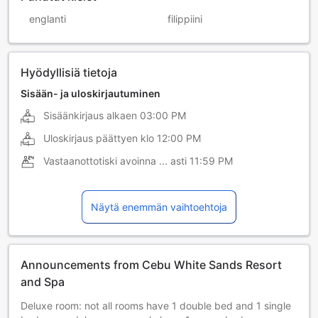
englanti
filippiini
Hyödyllisiä tietoja
Sisään- ja uloskirjautuminen
Sisäänkirjaus alkaen
03:00 PM
Uloskirjaus päättyen klo
12:00 PM
Vastaanottotiski avoinna ... asti
11:59 PM
Näytä enemmän vaihtoehtoja
Announcements from Cebu White Sands Resort
and Spa
Deluxe room: not all rooms have 1 double bed and 1 single