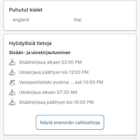
Puhutut kielet
englanti
thai
Hyödyllisiä tietoja
Sisään- ja uloskirjautuminen
Sisäänkirjaus alkaen
02:00 PM
Uloskirjaus päättyen klo
12:00 PM
Vastaanottotiski avoinna ... asti
10:00 PM
Uloskirjaus alkaen
07:30 AM
Sisäänkirjaus päättyen klo
10:00 PM
Näytä enemmän vaihtoehtoja