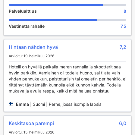
unohtumatonta. Resortin alueella sijaitseva baari on
täydellinen paikka rentoutua päivän päätteeksi, nauttia
Palvelualttius
8
virkistäviä juomia ja tavata muita matkailijoita. Sen viihtyisä
ympäristö luo mukautuvan tunnelman, jossa voit nauttia
Vastinetta rahalle
7.5
auringonlaskusta tai vain viettää aikaa ystävien kanssa.
Lisäksi resortissa on houkutteleva lahja- ja
matkamuistomyymälä, josta löydät ainutlaatuisia tuotteita ja
muistoja matkastasi. Olipa kyseessä paikalliset käsityöt tai
Hintaan nähden hyvä
7,2
herkulliset paikalliset herkut, voit viedä kotiin palan
Arvioitu: 19. helmikuu 2026
Thaimaata. Jos kaipaat rauhallista hetkeä, voit sukeltaa
resortin kirjastoon, joka tarjoaa rauhoittavan ympäristön
Hotelli on hyvällä paikalla meren rannalla ja skootterit saa
lukemiseen ja rentoutumiseen. Cha-Ba Lanta Resort &
hyvin parkkiin. Aamiainen oli todella huono, sai tilata vain
Bungalow on täydellinen valinta, jos arvostat monipuolisia
yhden pannukakun, paisteturiisin tai omeletin per henkilö, ei
viihdepalveluja lomasi aikana.
riittänyt täyttämään kunnolla eikä kunnon kahvia. Todella
mukava ja avulia respa, kaikki mitä haluaa onnistuu.
Urheilumahdollisuudet Cha-Ba Lanta Resort &
Bungalowissa
Emma
|
Suomi | Perhe, jossa isompia lapsia
Cha-Ba Lanta Resort & Bungalow tarjoaa erinomaisia
urheilumahdollisuuksia, jotka tekevät lomastasi aktiivisen ja
Keskitasoa parempi
6,0
unohtumattoman. Vieraillessasi tässä kauniissa kohteessa,
voit nauttia ulkouima-altaasta, joka on täydellinen paikka
Arvioitu: 15. helmikuu 2026