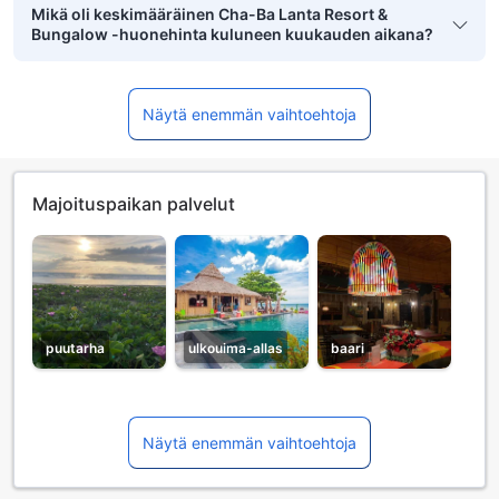
Mikä oli keskimääräinen Cha-Ba Lanta Resort &
Bungalow -huonehinta kuluneen kuukauden aikana?
Näytä enemmän vaihtoehtoja
Majoituspaikan palvelut
puutarha
ulkouima-allas
baari
Näytä enemmän vaihtoehtoja