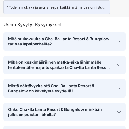
"Todella mukava ja avulia respa, kaikki mitä haluaa onnistuu."
Usein Kysytyt Kysymykset
Mitä mukavuuksia Cha-Ba Lanta Resort & Bungalow
tarjoaa lapsiperheille?
Mikä on keskimääräinen matka-aika lähimmälle
lentokentälle majoituspaikasta Cha-Ba Lanta Resort
& Bungalow?
Mistä nähtävyyksistä Cha-Ba Lanta Resort &
Bungalow on kävelyetäisyydellä?
Onko Cha-Ba Lanta Resort & Bungalow minkään
julkisen puiston lähellä?