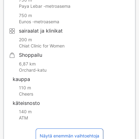
Paya Lebar -metroasema
750 m
Eunos -metroasema
sairaalat ja klinikat
200 m
Chiat Clinic for Women
Shoppailu
6,87 km
Orchard-katu
kauppa
110 m
Cheers
käteisnosto
140 m
ATM
Näytä enemmän vaihtoehtoja