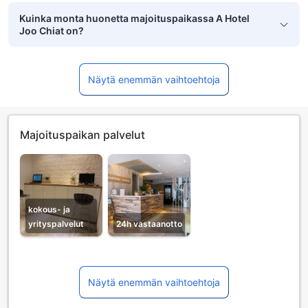
Kuinka monta huonetta majoituspaikassa A Hotel
Joo Chiat on?
Näytä enemmän vaihtoehtoja
Majoituspaikan palvelut
kokous- ja
yrityspalvelut
24h vastaanotto
Näytä enemmän vaihtoehtoja