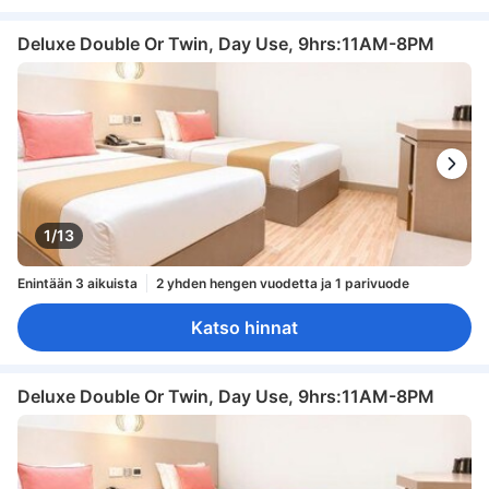
Deluxe Double Or Twin, Day Use, 9hrs:11AM-8PM
1/13
Enintään 3 aikuista
2 yhden hengen vuodetta ja 1 parivuode
Katso hinnat
Deluxe Double Or Twin, Day Use, 9hrs:11AM-8PM