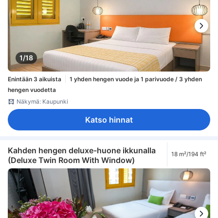
1/18
Enintään 3 aikuista
1 yhden hengen vuode ja 1 parivuode / 3 yhden
hengen vuodetta
Näkymä: Kaupunki
Katso hinnat
Kahden hengen deluxe-huone ikkunalla
18 m²/194 ft²
(Deluxe Twin Room With Window)