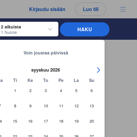
kemäsi arvostelut ja kommentit ovat aina aitoja.
Kirjaudu sisään
Luo tili
2 aikuista
HAKU
1 huone
näppäimiä siirtyäksesi haluamiesi sisään- ja uloskirjautumispäivien kohdalle. 
Takaisin hakutuloksiin
Voin joustaa päivissä
syyskuu 2026
a
Ti
Ke
To
Pe
La
Su
1
2
3
4
5
6
7
8
9
10
11
12
13
4
15
16
17
18
19
20
+52 asiakaskuvaa
1
22
23
24
25
26
27