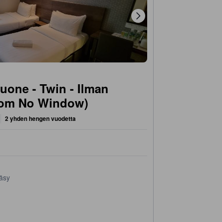
one - Twin - Ilman
oom No Window)
2 yhden hengen vuodetta
ääsy