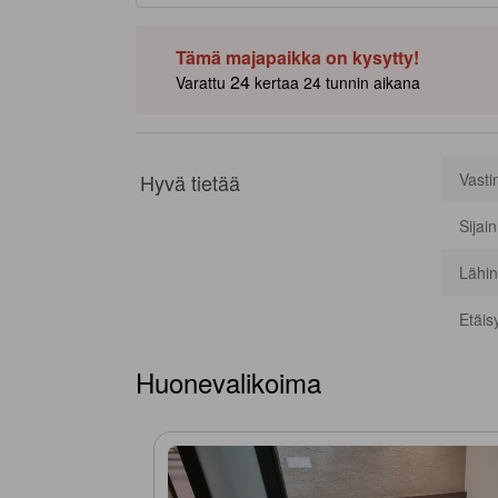
Tämä majapaikka on kysytty!
24
Varattu
kertaa 24 tunnin aikana
Hyvä tietää
Vasti
Sijai
Lähin
Etäis
Huonevalikoima