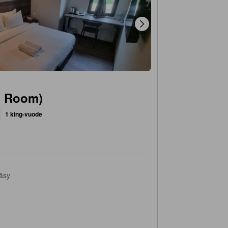
g Room)
1 king-vuode
ääsy