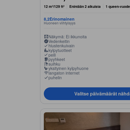
12 m²/129 ft²
Enintään 2 aikuista
1 queen-vuode
8,2
Erinomainen
Huoneen viihtyisyys
Näkymä: Ei ikkunoita
Vedenkeitin
hiustenkuivain
kylpytuotteet
peili
pyyhkeet
suihku
yksityinen kylpyhuone
langaton internet
puhelin
Valitse päivämäärät nähd