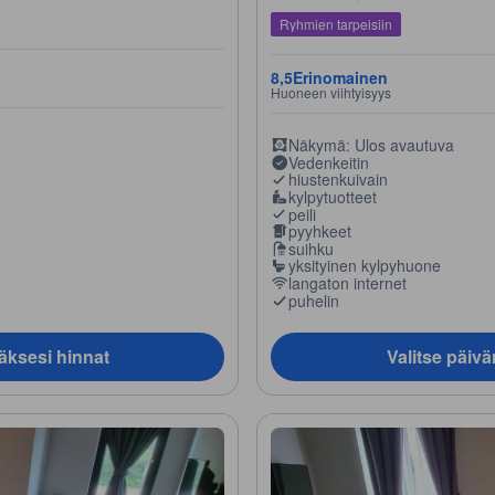
Ryhmien tarpeisiin
8,5
Erinomainen
Huoneen viihtyisyys
Näkymä: Ulos avautuva
Vedenkeitin
hiustenkuivain
kylpytuotteet
peili
pyyhkeet
suihku
yksityinen kylpyhuone
langaton internet
puhelin
äksesi hinnat
Valitse päiv