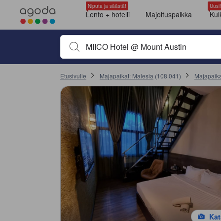
Viimeaikaiset arvostelut
Kaikki arviot Agodassa ovat vahvistetuilta vierailta, joiden on suorite
Siisteys
Sijainti
Palvelu
Huoneen koko
Hinta-laatusuhde
Huoneen viihtyisyys
Äänieristys
Kylpyhuone
Sisäänkirjautuminen
tooltip
tooltip
tooltip
tooltip
tooltip
tooltip
tooltip
tooltip
tooltip
tooltip
tooltip
tooltip
tooltip
tooltip
tooltip
tooltip
tooltip
tooltip
tooltip
tooltip
tooltip
tooltip
tooltip
tooltip
tooltip
tooltip
tooltip
tooltip
tooltip
tooltip
tooltip
tooltip
tooltip
tooltip
tooltip
tooltip
tooltip
tooltip
tooltip
tooltip
tooltip
tooltip
tooltip
tooltip
tooltip
tooltip
tooltip
tooltip
tooltip
tooltip
tooltip
tooltip
tooltip
tooltip
tooltip
tooltip
tooltip
tooltip
tooltip
tooltip
tooltip
tooltip
tooltip
tooltip
tooltip
tooltip
tooltip
tooltip
tooltip
tooltip
tooltip
tooltip
tooltip
tooltip
tooltip
tooltip
tooltip
tooltip
tooltip
tooltip
tooltip
tooltip
tooltip
tooltip
tooltip
tooltip
tooltip
tooltip
tooltip
tooltip
tooltip
tooltip
tooltip
tooltip
tooltip
tooltip
tooltip
tooltip
tooltip
tooltip
tooltip
tooltip
tooltip
sentiment-positive-indicator
sentiment-negative-indicator
sentiment-positive-indicator
sentiment-negative-indicator
sentiment-positive-indicator
sentiment-negative-indicator
sentiment-positive-indicator
sentiment-negative-indicator
sentiment-positive-indicator
sentiment-negative-indicator
sentiment-positive-indicator
sentiment-negative-indicator
sentiment-positive-indicator
sentiment-negative-indicator
sentiment-positive-indicator
sentiment-negative-indicator
sentiment-positive-indicator
sentiment-negative-indicator
Queen-huone (Queen Room)
Näkymä: Ei ikkunoita
Liikuntaesteisten esteetön pääsy
Vedenkeitin
Esteetön wc
hiustenkuivain
kylpytuotteet
peili
pyyhkeet
suihku
yksityinen kylpyhuone
King-huone (King Room)
Näkymä: Ei ikkunoita
Liikuntaesteisten esteetön pääsy
Vedenkeitin
hiustenkuivain
kylpytuotteet
pyyhkeet
suihku
yksityinen kylpyhuone
langaton internet
langaton internet (maksuton)
Kahden hengen mini-huone (Mini Double Room)
Näkymä: Ei ikkunoita
Vedenkeitin
hiustenkuivain
kylpytuotteet
peili
pyyhkeet
suihku
yksityinen kylpyhuone
langaton internet
puhelin
Premiere-perhehuone (Premiere Family)
Näkymä: Ulos avautuva
Vedenkeitin
hiustenkuivain
kylpytuotteet
peili
pyyhkeet
suihku
yksityinen kylpyhuone
langaton internet
puhelin
King-huone näköalalla (King View)
Näkymä: Kadun puoleinen
Savuttomia huoneita
Kahden hengen huone - Twin - Ilman ikkunaa (Twin Room No Window)
Näkymä: Ei ikkunoita
Liikuntaesteisten esteetön pääsy
Vedenkeitin
hiustenkuivain
kylpytuotteet
peili
pyyhkeet
suihku
yksityinen kylpyhuone
langaton internet
Premier Room, 1 Queen + 1 King, with Window
Näkymä: Kaupunki
Liikuntaesteisten esteetön pääsy
Vedenkeitin
hiustenkuivain
kylpytuotteet
pyyhkeet
suihku
langaton internet (maksuton)
puhelin
televisio
Yhden hengen huone (Single Room)
Näkymä: Ei ikkunoita
Liikuntaesteisten esteetön pääsy
Vedenkeitin
hiustenkuivain
kylpytuotteet
peili
pyyhkeet
suihku
yksityinen kylpyhuone
langaton internet
Queen-huone ikkunalla (Queen Room with Window)
Näkymä: Kadun puoleinen
Liikuntaesteisten esteetön pääsy
hiustenkuivain
kylpytuotteet
peili
pyyhkeet
suihku
langaton internet
langaton internet (maksuton)
puhelin
Perhemajoitus - ikkuna (Family Window)
Näkymä: Kadun puoleinen
Liikuntaesteisten esteetön pääsy
Vedenkeitin
hiustenkuivain
kylpytuotteet
peili
pyyhkeet
suihku
yksityinen kylpyhuone
langaton internet
Lisätiedot
Vastinetta rahalle on saanut arvosanan 8.6, mikä on korkea arvosana paikas
Sijainti on saanut arvosanan 8.5, mikä on korkea arvosana paikassa Johor B
Kunto/siisteys on saanut arvosanan 8.4, mikä on korkea arvosana paikassa 
Palvelualttius on saanut arvosanan 8.4, mikä on korkea arvosana paikassa J
Palvelut on saanut arvosanan 7.9, mikä on korkea arvosana paikassa Johor 
Niputa ja säästä!
Uusi!
Mentioned in 465 reviews
Mentioned in 369 reviews
Mentioned in 223 reviews
Mentioned in 220 reviews
Mentioned in 210 reviews
Mentioned in 198 reviews
Mentioned in 139 reviews
Mentioned in 89 reviews
Mentioned in 78 reviews
Lento + hotelli
Majoituspaikka
Kul
Majoituspaikan saamat 10 viimeisintä arvostelua
80% Positive
89% Positive
60% Positive
24% Positive
92% Positive
63% Positive
3% Positive
30% Positive
50% Positive
9,2
8,0
8,0
10
10
10
10
10
10
10
19% Unfavourable
10% Unfavourable
39% Unfavourable
75% Unfavourable
7% Unfavourable
36% Unfavourable
96% Unfavourable
69% Unfavourable
50% Unfavourable
Aloita kirjoittamalla majoituspaikan nimi tai hakusana, s
Viimeisimmät
Etusivulle
Majapaikat: Malesia
(
108 041
)
Majapaika
Kat