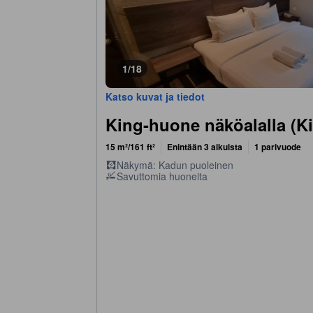
1/18
Katso kuvat ja tiedot
King-huone näköalalla (K
15 m²/161 ft²
Enintään 3 aikuista
1 parivuode
Näkymä: Kadun puoleinen
Savuttomia huoneita