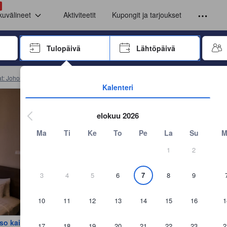
ttava majoituksensa loppuun ennen arvostelun lähettämistä. Näin ollen nä
sa Johor Bahru. Suurin mahdollinen arvosana on 10.
ahru. Suurin mahdollinen arvosana on 10.
Johor Bahru. Suurin mahdollinen arvosana on 10.
ohor Bahru. Suurin mahdollinen arvosana on 10.
Bahru. Suurin mahdollinen arvosana on 10.
kuvälineet
Aktiviteetit
Kupongit ja tarjoukset
iirry nuolinäppäimillä tai sarkainnäppäimellä ja valitse painamalla Enter
Tulopäivä
Lähtöpäivä
Aloita päivämäärävalitsimessa siirtyminen painamalla Enter. Käytä nuoli
t: Johor Bahru
(
6 994
)
Varaa MIICO Hotel @ Mount Austin
Kalenteri
elokuu 2026
Ma
Ti
Ke
To
Pe
La
Su
M
1
2
3
4
5
6
7
8
9
10
11
12
13
14
15
16
1
so kaikki kuvat
17
18
19
20
21
22
23
2