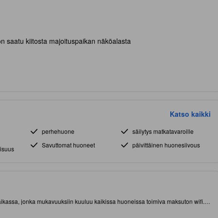
 on saatu kiitosta majoituspaikan näköalasta
Katso kaikki
perhehuone
säilytys matkatavaroille
Savuttomat huoneet
päivittäinen huonesiivous
isuus
paikassa, jonka mukavuuksiin kuuluu kaikissa huoneissa toimiva maksuton wifi.
 Bahru) lyhyen matkan päässä nähtävyyksistä ja kiinnostavista ruokapaikoista.