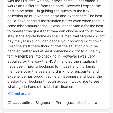
was the first time we book agoda home. I understand it
works abit different from the hotel. However i expect the
host to be helpful in guiding the guests to the key
collection point, given their age and experience. The host
could have handled the situation better even when there is
some miscommunication. It was unacceptable for the host
to threaten the guest that they can choose not to let them
stay in the agoda home as she claimed that “Agoda did not
pay me yet as such i can cancel your booking right now”.
Even the staff there thought that the situation could be
handled better and at least someone did try to guide my
family members into checking in. However i was very
appalled by the way the HOST handled the situation. I
have been making bookings for myself and my family
members over the years and this kind of encounter and
experience has brought some unhappiness and lower the
credibility of booking through agoda. I would like to see
what agoda handle this kind of situation
Käännä arvio
Jacqueline
|
Singapore | Perhe, jossa pieniä lapsia