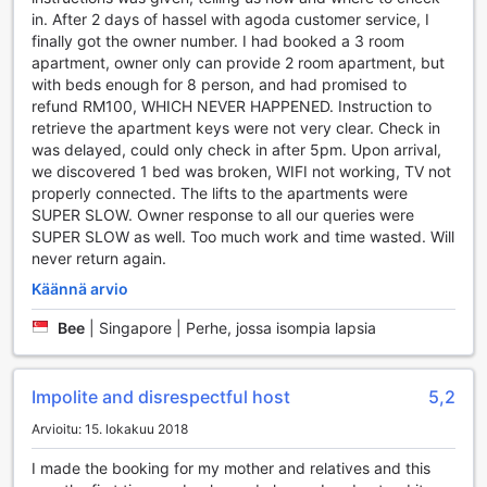
in. After 2 days of hassel with agoda customer service, I
finally got the owner number. I had booked a 3 room
apartment, owner only can provide 2 room apartment, but
with beds enough for 8 person, and had promised to
refund RM100, WHICH NEVER HAPPENED. Instruction to
retrieve the apartment keys were not very clear. Check in
was delayed, could only check in after 5pm. Upon arrival,
we discovered 1 bed was broken, WIFI not working, TV not
properly connected. The lifts to the apartments were
SUPER SLOW. Owner response to all our queries were
SUPER SLOW as well. Too much work and time wasted. Will
never return again.
Käännä arvio
Bee
|
Singapore | Perhe, jossa isompia lapsia
Impolite and disrespectful host
5,2
Arvioitu: 15. lokakuu 2018
I made the booking for my mother and relatives and this