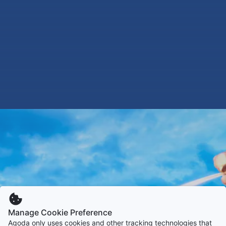
Manage Cookie Preference
Agoda only uses cookies and other tracking technologies that