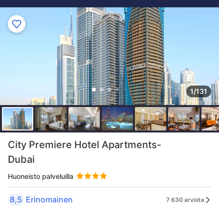
1/131
City Premiere Hotel Apartments-
Dubai
Huoneisto palveluilla
8,5
Erinomainen
7 630 arviota