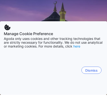
Manage Cookie Preference
Agoda only uses cookies and other tracking technologies that
are strictly necessary for functionality. We do not use analytical
or marketing cookies. For more details, click
here
Dismiss
Etusivulle
Majapaikat: Malesia
Majapaikat: Kedah
Alor Setar