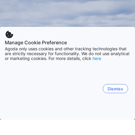
Manage Cookie Preference
Agoda only uses cookies and other tracking technologies that
are strictly necessary for functionality. We do not use analytical
or marketing cookies. For more details, click
here
Dismiss
Etusivulle
Majapaikat: Japani
Majapaikat: Shizuoka
Izu