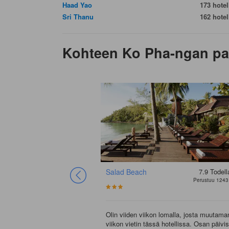
Haad Yao
173 hotell
Sri Thanu
162 hotell
Kohteen Ko Pha-ngan parh
Salad Beach
7.9
Todell
Perustuu 1243
Olin viiden viikon lomalla, josta muutama
viikon vietin tässä hotellissa. Osan päivis