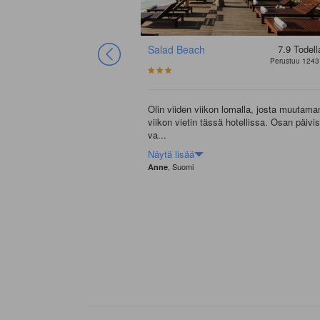
Salad Beach
7.9
Todell
Perustuu 1243
Olin viiden viikon lomalla, josta muutama
viikon vietin tässä hotellissa. Osan päivis
va...
Näytä lisää
, Suomi
Anne