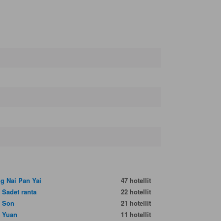
g Nai Pan Yai
47 hotellit
 Sadet ranta
22 hotellit
 Son
21 hotellit
 Yuan
11 hotellit