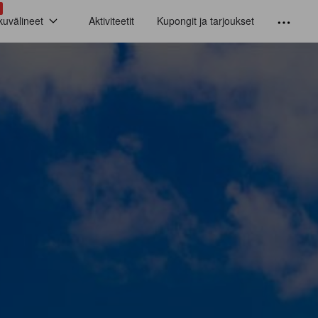
kuvälineet
Aktiviteetit
Kupongit ja tarjoukset