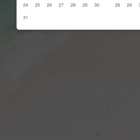
24
25
26
27
28
29
30
28
29
31