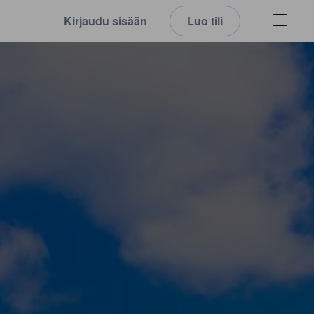
Kirjaudu sisään
Luo tili