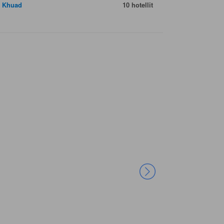
 Khuad
10 hotellit