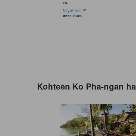
va...
Näytä lisää
, Suomi
Anne
Kohteen Ko Pha-ngan hal