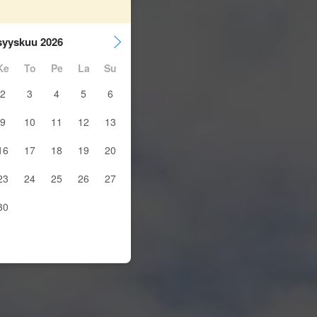
syyskuu 2026
Ke
To
Pe
La
Su
2
3
4
5
6
9
10
11
12
13
16
17
18
19
20
23
24
25
26
27
30