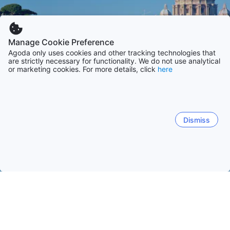
Manage Cookie Preference
Agoda only uses cookies and other tracking technologies that
are strictly necessary for functionality. We do not use analytical
or marketing cookies. For more details, click
here
Dismiss
Etusivulle
Majapaikat: Italia
Majapaikat: Lazio
Rooma
Rooma
Gaeta
Ponza Island
Sperlonga
Viterb