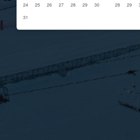
24
25
26
27
28
29
30
28
29
31