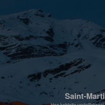
Saint-Marti
Hae kohteita vertaillaksesi 