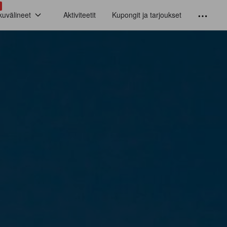
kuvälineet
Aktiviteetit
Kupongit ja tarjoukset