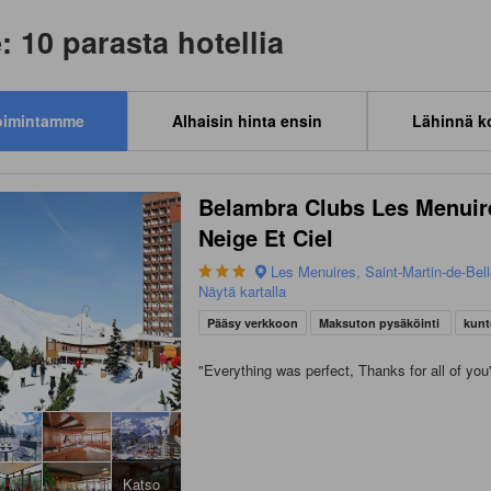
: 10 parasta hotellia
oimintamme
Alhaisin hinta ensin
Lähinnä k
Belambra Clubs Les Menuir
Neige Et Ciel
Les Menuires, Saint-Martin-de-Bell
Näytä kartalla
Pääsy verkkoon
Maksuton pysäköinti
kunt
"
Everything was perfect, Thanks for all of you
Katso