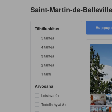
Saint-Martin-de-Belleville
Huippup
Tähtiluokitus
5 tähteä
4 tähteä
3 tähteä
2 tähteä
1 tähti
Arvosana
Loistava 9+
Todella hyvä 8+