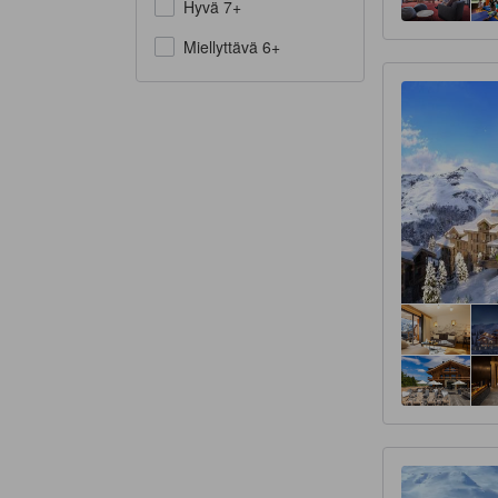
Hyvä 7+
Miellyttävä 6+