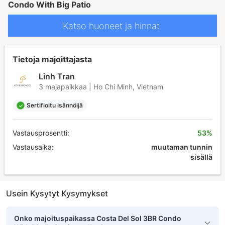
Condo With Big Patio
Katso huoneet ja hinnat
Tietoja majoittajasta
Linh Tran
3 majapaikkaa | Ho Chi Minh, Vietnam
Sertifioitu isännöijä
Vastausprosentti:
53%
Vastausaika:
muutaman tunnin
sisällä
Usein Kysytyt Kysymykset
Onko majoituspaikassa Costa Del Sol 3BR Condo