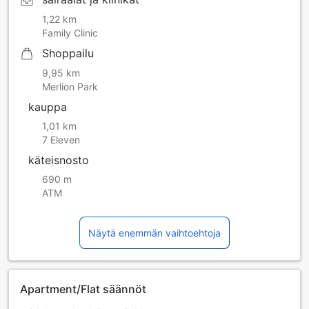
1,22 km
Family Clinic
Shoppailu
9,95 km
Merlion Park
kauppa
1,01 km
7 Eleven
käteisnosto
690 m
ATM
Näytä enemmän vaihtoehtoja
Apartment/Flat säännöt