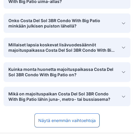
With Big Patio uima-allas?
Onko Costa Del Sol 3BR Condo With Big Patio
minkään julkisen puiston lähellä?
Millaiset lapsia koskevat lisävuodesäännöt
majoituspaikassa Costa Del Sol 3BR Condo With Big
Patio on?
Kuinka monta huonetta majoituspaikassa Costa Del
Sol 3BR Condo With Big Patio on?
Mikä on majoituspaikan Costa Del Sol 3BR Condo
With Big Patio lähin juna-, metro- tai bussiasema?
Näytä enemmän vaihtoehtoja