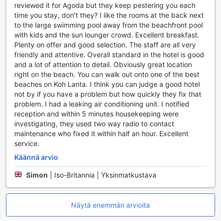
suunnitella seuraavaa seikkailuasi Koh Lantassa. D.R. Lanta
reviewed it for Agoda but they keep pestering you each
Bay Resortin concierge-palvelu on myös valmiina
time you stay, don't they? I like the rooms at the back next
auttamaan sinua kaikissa kysymyksissäsi ja tarpeissasi,
to the large swimming pool away from the beachfront pool
jotta lomasi olisi mahdollisimman sujuva.
with kids and the sun lounger crowd. Excellent breakfast.
Plenty on offer and good selection. The staff are all very
D.R. Lanta Bay Resortin Liikennepalvelut
friendly and attentive. Overall standard in the hotel is good
and a lot of attention to detail. Obviously great location
D.R. Lanta Bay Resort tarjoaa erinomaiset liikennepalvelut,
right on the beach. You can walk out onto one of the best
jotka tekevät matkustamisesta vaivatonta ja miellyttävää.
beaches on Koh Lanta. I think you can judge a good hotel
Hotelli tarjoaa kätevän lentokenttäkuljetuksen, joka noutaa
not by if you have a problem but how quickly they fix that
sinut suoraan Krabin tai Trangin lentokentältä ja vie sinut
problem. I had a leaking air conditioning unit. I notified
perille saakka. Tämä palvelu on erityisen hyödyllinen, jos
reception and within 5 minutes housekeeping were
saavut pitkän matkan jälkeen ja haluat vain rentoutua ja
investigating, they used two way radio to contact
nauttia lomastasi. Lisäksi hotellin tarjoamat retkipalvelut
maintenance who fixed it within half an hour. Excellent
mahdollistavat tutustumisen Koh Lantan kauniisiin
service.
maisemiin ja kulttuuriin vaivattomasti, joten voit kokea
Käännä arvio
saaren parhaat puolet asiantuntevien oppaiden johdolla.
D.R. Lanta Bay Resortissa on myös kätevä valet-parking -
Simon
|
Iso-Britannia | Yksinmatkustava
palvelu, joka takaa autosi turvallisuuden ja helpon pääsyn
alueelle. Hotellin ilmainen pysäköintialue tekee autolla
matkustamisesta vaivatonta, ja voit nauttia lomastasi ilman
Näytä enemmän arvioita
huolia pysäköinnistä. Jos haluat tutustua saareen