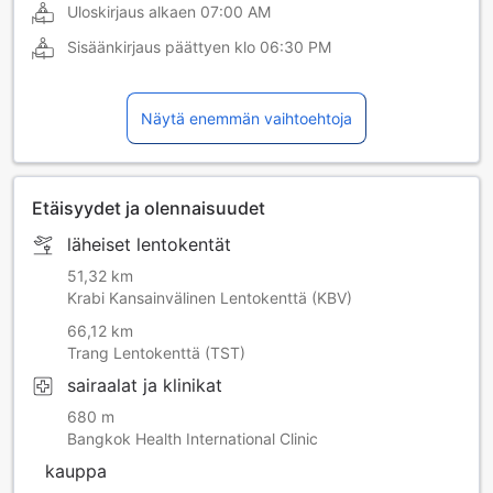
Uloskirjaus alkaen
07:00 AM
Sisäänkirjaus päättyen klo
06:30 PM
Näytä enemmän vaihtoehtoja
Etäisyydet ja olennaisuudet
läheiset lentokentät
51,32 km
Krabi Kansainvälinen Lentokenttä (KBV)
66,12 km
Trang Lentokenttä (TST)
sairaalat ja klinikat
680 m
Bangkok Health International Clinic
kauppa