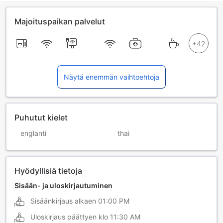
Majoituspaikan palvelut
Näytä enemmän vaihtoehtoja
Puhutut kielet
englanti
thai
Hyödyllisiä tietoja
Sisään- ja uloskirjautuminen
Sisäänkirjaus alkaen
01:00 PM
Uloskirjaus päättyen klo
11:30 AM