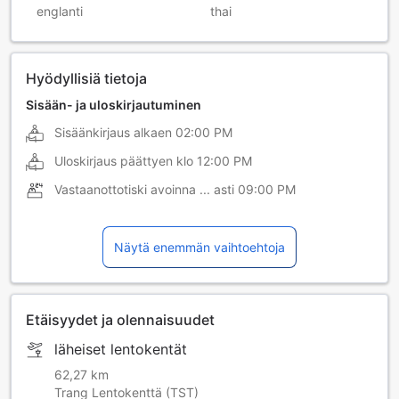
englanti
thai
Hyödyllisiä tietoja
Sisään- ja uloskirjautuminen
Sisäänkirjaus alkaen
02:00 PM
Uloskirjaus päättyen klo
12:00 PM
Vastaanottotiski avoinna ... asti
09:00 PM
Näytä enemmän vaihtoehtoja
Etäisyydet ja olennaisuudet
läheiset lentokentät
62,27 km
Trang Lentokenttä (TST)