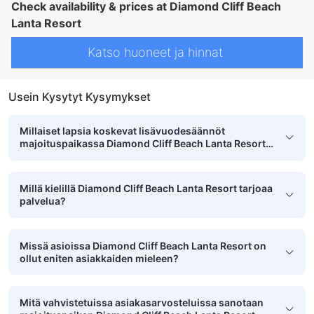
Check availability & prices at Diamond Cliff Beach
Lanta Resort
Katso huoneet ja hinnat
Usein Kysytyt Kysymykset
Millaiset lapsia koskevat lisävuodesäännöt
majoituspaikassa Diamond Cliff Beach Lanta Resort
on?
Millä kielillä Diamond Cliff Beach Lanta Resort tarjoaa
palvelua?
Missä asioissa Diamond Cliff Beach Lanta Resort on
ollut eniten asiakkaiden mieleen?
Mitä vahvistetuissa asiakasarvosteluissa sanotaan