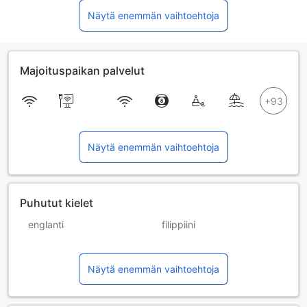
Näytä enemmän vaihtoehtoja
Majoituspaikan palvelut
Näytä enemmän vaihtoehtoja
Puhutut kielet
englanti
filippiini
hollanti
ranska
Näytä enemmän vaihtoehtoja
saksa