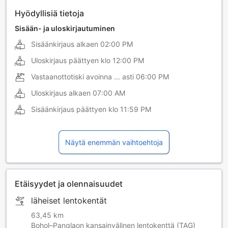
Hyödyllisiä tietoja
Sisään- ja uloskirjautuminen
Sisäänkirjaus alkaen
02:00 PM
Uloskirjaus päättyen klo
12:00 PM
Vastaanottotiski avoinna ... asti
06:00 PM
Uloskirjaus alkaen
07:00 AM
Sisäänkirjaus päättyen klo
11:59 PM
Näytä enemmän vaihtoehtoja
Etäisyydet ja olennaisuudet
läheiset lentokentät
63,45 km
Bohol–Panglaon kansainvälinen lentokenttä (TAG)