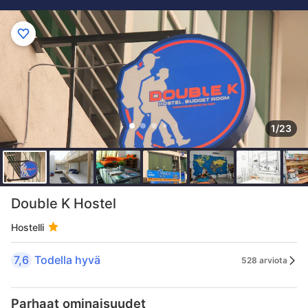
1/23
Double K Hostel
Hostelli
7,6
Todella hyvä
528 arviota
Parhaat ominaisuudet