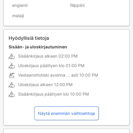
englanti
filippiini
malaiji
Hyödyllisiä tietoja
Sisään- ja uloskirjautuminen
Sisäänkirjaus alkaen
02:00 PM
Uloskirjaus päättyen klo
01:00 PM
Vastaanottotiski avoinna ... asti
10:00 PM
Uloskirjaus alkaen
12:00 PM
Sisäänkirjaus päättyen klo
10:00 PM
Näytä enemmän vaihtoehtoja