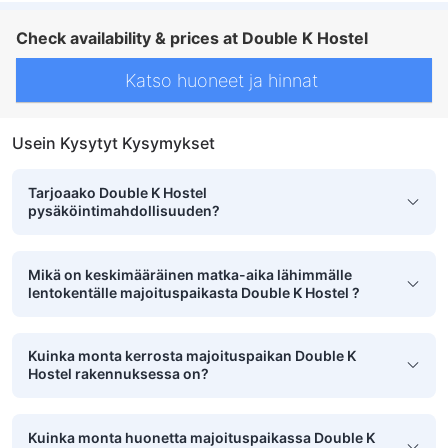
Check availability & prices at Double K Hostel
Katso huoneet ja hinnat
Usein Kysytyt Kysymykset
Tarjoaako Double K Hostel
pysäköintimahdollisuuden?
Mikä on keskimääräinen matka-aika lähimmälle
lentokentälle majoituspaikasta Double K Hostel ?
Kuinka monta kerrosta majoituspaikan Double K
Hostel rakennuksessa on?
Kuinka monta huonetta majoituspaikassa Double K