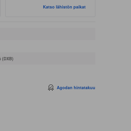
Katso lähistön paikat
ä (DXB)
Agodan hintatakuu