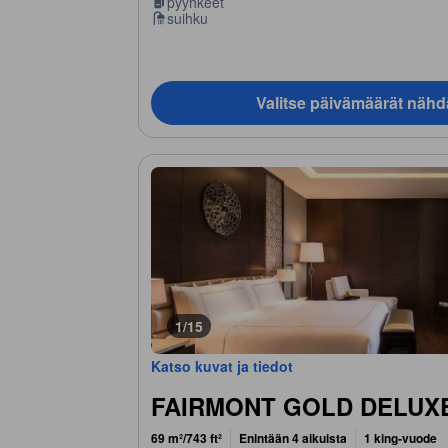
pyyhkeet
suihku
Valitse päivämäärät nähd
1/15
Katso kuvat ja tiedot
FAIRMONT GOLD DELUXE 
69 m²/743 ft²
Enintään 4 aikuista
1 king-vuode