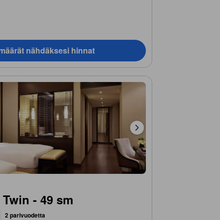
ämäärät nähdäksesi hinnat
Twin - 49 sm
2 parivuodetta