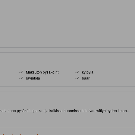
Maksuton pysäköinti
kylpylä
ravintola
baari
 tarjoaa pysäköintipaikan ja kaikissa huoneissa toimivan wifiyhteyden ilman
enayan, Jakarta) lyhyen matkan päässä nähtävyyksistä ja kiinnostavista
ehdottomista paikallisista käyntikohteista. Tässä tasokkaassa 5.0 tähden
 ja hierontapalvelu.