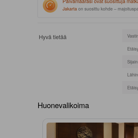
Päivämääräsi ovat suosittuja matk
Jakarta
on suosittu kohde – majoituspa
Hyvä tietää
Vasti
Etäis
Sijai
Lähin
Etäis
Huonevalikoima