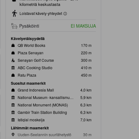
kilometriä keskustasta
Loistavat kävely-yhteydet
Pysäköinti
EI MAKSUJA
Kävelyetäisyydellä
QB World Books
170 m
Plaza Senayan
220 m
Senayan Golf Course
300 m
ABC Cooking Studio
410 m
Ratu Plaza
450 m
Suositut maamerkit
Grand Indonesia Mall
4,0 km
National Museum -kansallismuseo
5,9 km
National Monument (MONAS)
6,3 km
Gambir Train Station Building
6,3 km
Istiqlal moskeija
7,0 km
Lähimmät maamerkit
Uuden-Seelannin suurlähetystö
30 m