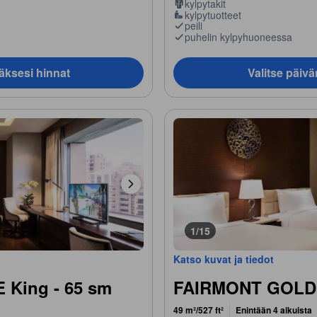
kylpytakit
kylpytuotteet
peili
puhelin kylpyhuoneessa
äksesi hinnat
Valitse päiv
1/15
Katso kuvat ja tiedot
King - 65 sm
FAIRMONT GOLD 
49 m²/527 ft²
Enintään 4 aikuista