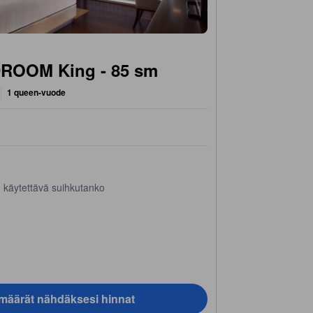
ROOM King - 85 sm
1 queen-vuode
 käytettävä suihkutanko
ämäärät nähdäksesi hinnat