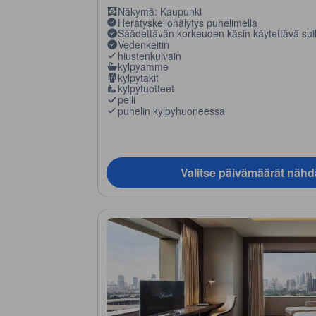
Näkymä: Kaupunki
Herätyskellohälytys puhelimella
Säädettävän korkeuden käsin käytettävä su
Vedenkeitin
hiustenkuivain
kylpyamme
kylpytakit
kylpytuotteet
peili
puhelin kylpyhuoneessa
Valitse päivämäärät nähd