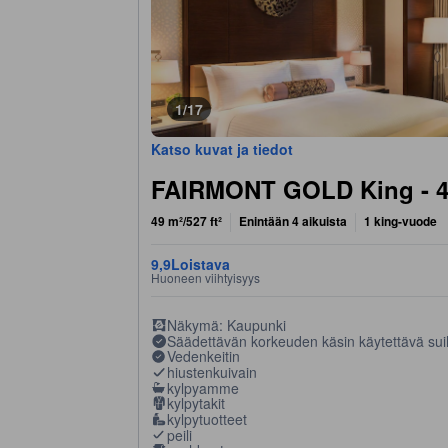
1/17
Katso kuvat ja tiedot
FAIRMONT GOLD King - 
49 m²/527 ft²
Enintään 4 aikuista
1 king-vuode
9,9
Loistava
Huoneen viihtyisyys
Näkymä: Kaupunki
Säädettävän korkeuden käsin käytettävä su
Vedenkeitin
hiustenkuivain
kylpyamme
kylpytakit
kylpytuotteet
peili