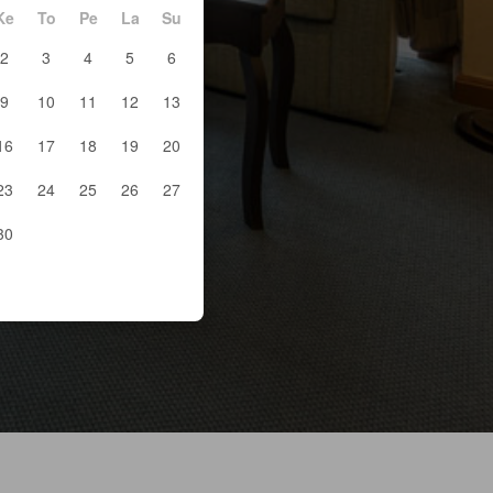
Ke
To
Pe
La
Su
2
3
4
5
6
9
10
11
12
13
16
17
18
19
20
23
24
25
26
27
30