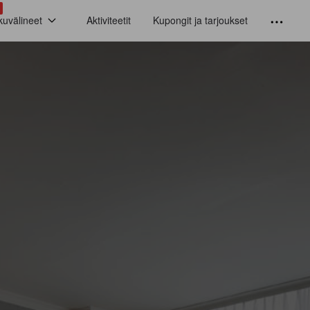
kuvälineet
Aktiviteetit
Kupongit ja tarjoukset