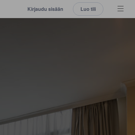
Kirjaudu sisään
Luo tili