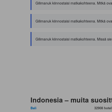
Gilimanuk kiinnostaisi matkakohteena. Mitkä ovat p
Gilimanuk kiinnostaisi matkakohteena. Mitkä ovat 
Gilimanuk kiinnostaisi matkakohteena. Missä siel
Indonesia – muita suosit
Bali
32908 hotell