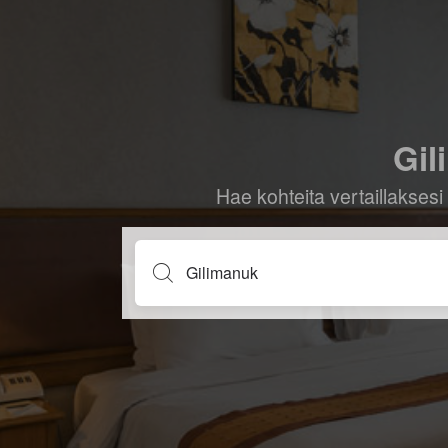
Gil
Hae kohteita vertaillaksesi 