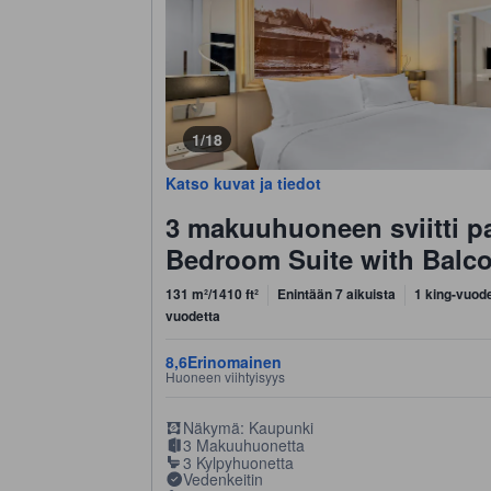
1/18
Katso kuvat ja tiedot
3 makuuhuoneen sviitti pa
Bedroom Suite with Balc
131 m²/1410 ft²
Enintään 7 aikuista
1 king-vuode
vuodetta
8,6
Erinomainen
Huoneen viihtyisyys
Näkymä: Kaupunki
3 Makuuhuonetta
3 Kylpyhuonetta
Vedenkeitin