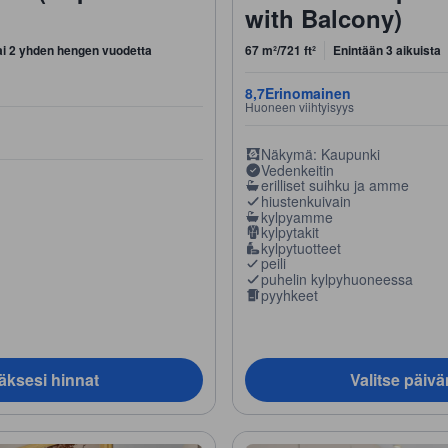
with Balcony)
ai 2 yhden hengen vuodetta
67 m²/721 ft²
Enintään 3 aikuista
8,7
Erinomainen
Huoneen viihtyisyys
Näkymä: Kaupunki
Vedenkeitin
erilliset suihku ja amme
hiustenkuivain
kylpyamme
kylpytakit
kylpytuotteet
peili
puhelin kylpyhuoneessa
pyyhkeet
äksesi hinnat
Valitse päiv