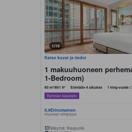
1/16
Katso kuvat ja tiedot
1 makuuhuoneen perhemaj
1-Bedroom)
80 m²/861 ft²
Enintään 4 aikuista
1 king-vuode / 
Ryhmien tarpeisiin
8,9
Erinomainen
Huoneen viihtyisyys
Näkymä: Kaupunki