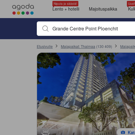
Viimeaikaiset arvostelut
Kaikki arviot Agodassa ovat vahvistetuilta vierailta, joiden on suorite
Sijainti
Palvelu
Siisteys
Aamiainen
Huoneen koko
Huoneen viihtyisyys
Hinta-laatusuhde
Uima-allas
Kylpyhuone
tooltip
tooltip
tooltip
tooltip
tooltip
tooltip
tooltip
tooltip
tooltip
tooltip
tooltip
tooltip
tooltip
tooltip
tooltip
tooltip
tooltip
tooltip
tooltip
tooltip
tooltip
tooltip
tooltip
tooltip
tooltip
tooltip
tooltip
tooltip
tooltip
tooltip
tooltip
tooltip
tooltip
tooltip
tooltip
tooltip
tooltip
tooltip
tooltip
tooltip
tooltip
tooltip
tooltip
tooltip
tooltip
tooltip
tooltip
tooltip
tooltip
tooltip
tooltip
tooltip
tooltip
tooltip
tooltip
tooltip
tooltip
tooltip
tooltip
tooltip
tooltip
tooltip
tooltip
tooltip
tooltip
tooltip
tooltip
tooltip
tooltip
tooltip
tooltip
tooltip
tooltip
tooltip
tooltip
tooltip
tooltip
tooltip
tooltip
tooltip
tooltip
sentiment-positive-indicator
sentiment-negative-indicator
sentiment-positive-indicator
sentiment-negative-indicator
sentiment-positive-indicator
sentiment-negative-indicator
sentiment-positive-indicator
sentiment-negative-indicator
sentiment-positive-indicator
sentiment-negative-indicator
sentiment-positive-indicator
sentiment-negative-indicator
sentiment-positive-indicator
sentiment-negative-indicator
sentiment-positive-indicator
sentiment-negative-indicator
sentiment-positive-indicator
sentiment-negative-indicator
3 makuuhuoneen sviitti parvekkeella (3-Bedroom Suite with Balcony)
Näkymä: Kaupunki
3 Makuuhuonetta
3 Kylpyhuonetta
Vedenkeitin
erilliset suihku ja amme
hiustenkuivain
kylpyamme
kylpytakit
kylpytuotteet
peili
2 makuuhuoneen sviitti parvekkeella (2-Bedroom Suite with Balcony)
Näkymä: Kaupunki
2 Makuuhuonetta
2 Kylpyhuonetta
Vedenkeitin
hiustenkuivain
kylpyamme
kylpytakit
kylpytuotteet
peili
puhelin kylpyhuoneessa
Superior-huone parvekkeella (Superior With Balcony)
Näkymä: Kaupunki
Vedenkeitin
erilliset suihku ja amme
hiustenkuivain
kylpyamme
kylpytakit
kylpytuotteet
peili
puhelin kylpyhuoneessa
pyyhkeet
Junior-sviitti parvekkeella (Junior Suite with Balcony)
Näkymä: Kaupunki
Vedenkeitin
erilliset suihku ja amme
hiustenkuivain
kylpyamme
kylpytakit
kylpytuotteet
peili
puhelin kylpyhuoneessa
pyyhkeet
1 makuuhuoneen perhemajoitus (Family - 1-Bedroom)
Näkymä: Kaupunki
Vedenkeitin
erilliset suihku ja amme
hiustenkuivain
kylpyamme
kylpytakit
kylpytuotteet
peili
puhelin kylpyhuoneessa
pyyhkeet
Kulmasviitti - Oma parveke (Corner Suite with Balcony)
Näkymä: Kaupunki
Vedenkeitin
erilliset suihku ja amme
hiustenkuivain
kylpyamme
kylpytakit
kylpytuotteet
peili
puhelin kylpyhuoneessa
pyyhkeet
Deluxe-huone - 3 henkilöä (Deluxe - 3 persons)
Näkymä: Kaupunki
Vedenkeitin
erilliset suihku ja amme
hiustenkuivain
kylpyamme
kylpytakit
kylpytuotteet
peili
puhelin kylpyhuoneessa
pyyhkeet
Deluxe-huone - 3 henkilöä (Deluxe - 3 persons)
Suite, 2 Bedrooms, Balcony
Corner Balcony
Lisätiedot
Kunto/siisteys on saanut arvosanan 8.8 ja suurin arvosana on 10
Palvelut on saanut arvosanan 8.4 ja suurin arvosana on 10
Sijainti on saanut arvosanan 8.9, mikä on korkea arvosana paikassa Bangkok
Huoneen mukavuus ja laatu on saanut arvosanan 8.5 ja suurin arvosana on 1
Palvelualttius on saanut arvosanan 8.7 ja suurin arvosana on 10
Vastinetta rahalle on saanut arvosanan 8.6, mikä on korkea arvosana paikas
Niputa ja säästä!
Uusi!
Mentioned in 487 reviews
Mentioned in 320 reviews
Mentioned in 265 reviews
Mentioned in 161 reviews
Mentioned in 157 reviews
Mentioned in 132 reviews
Mentioned in 98 reviews
Mentioned in 74 reviews
Mentioned in 72 reviews
Lento + hotelli
Majoituspaikka
Kul
Majoituspaikan saamat 10 viimeisintä arvostelua
91% Positive
87% Positive
90% Positive
73% Positive
96% Positive
77% Positive
81% Positive
79% Positive
33% Positive
8,4
7,6
8,8
9,6
10
10
8,0
10
7,2
10
8% Unfavourable
12% Unfavourable
9% Unfavourable
26% Unfavourable
3% Unfavourable
22% Unfavourable
18% Unfavourable
20% Unfavourable
66% Unfavourable
Aloita kirjoittamalla majoituspaikan nimi tai hakusana, s
Viimeisimmät
Etusivulle
Majapaikat: Thaimaa
(
130 409
)
Majapaik
Kat