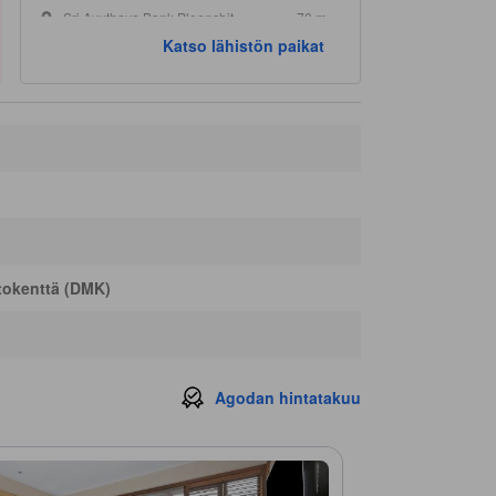
Sri Ayuthaya Bank Ploenchit
70 m
Vietnamin suurlähetystö
180 m
Katso lähistön paikat
Mahatun Plaza
200 m
Deutsche Bank Bangkok
210 m
Ibaby Fertility & Genetic Center
210 m
tokenttä (DMK)
Agodan hintatakuu