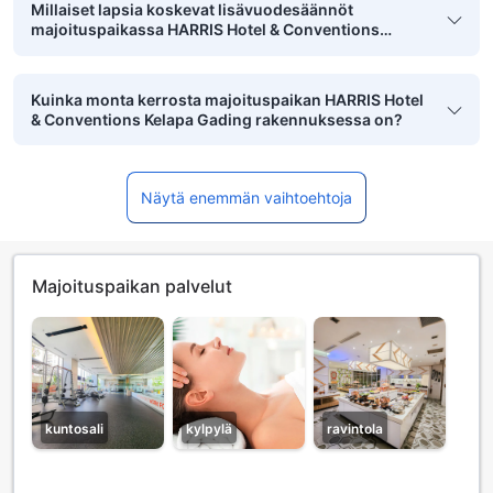
Millaiset lapsia koskevat lisävuodesäännöt
majoituspaikassa HARRIS Hotel & Conventions
Kelapa Gading on?
Kuinka monta kerrosta majoituspaikan HARRIS Hotel
& Conventions Kelapa Gading rakennuksessa on?
Näytä enemmän vaihtoehtoja
Majoituspaikan palvelut
kuntosali
kylpylä
ravintola