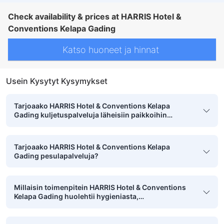
Check availability & prices at HARRIS Hotel &
Conventions Kelapa Gading
Katso huoneet ja hinnat
Usein Kysytyt Kysymykset
Tarjoaako HARRIS Hotel & Conventions Kelapa
Gading kuljetuspalveluja läheisiin paikkoihin
tutustumista varten?
Tarjoaako HARRIS Hotel & Conventions Kelapa
Gading pesulapalveluja?
Millaisin toimenpitein HARRIS Hotel & Conventions
Kelapa Gading huolehtii hygieniasta,
turvallisuudesta ja puhtaudesta?