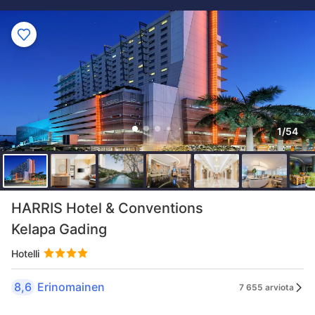
1/54
HARRIS Hotel & Conventions
Kelapa Gading
Hotelli
8,6
Erinomainen
7 655 arviota