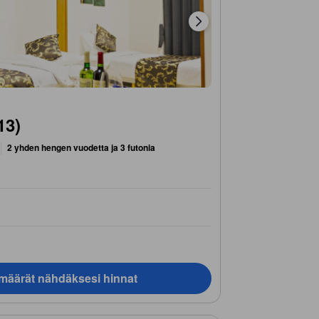
13)
2 yhden hengen vuodetta ja 3 futonia
ämäärät nähdäksesi hinnat