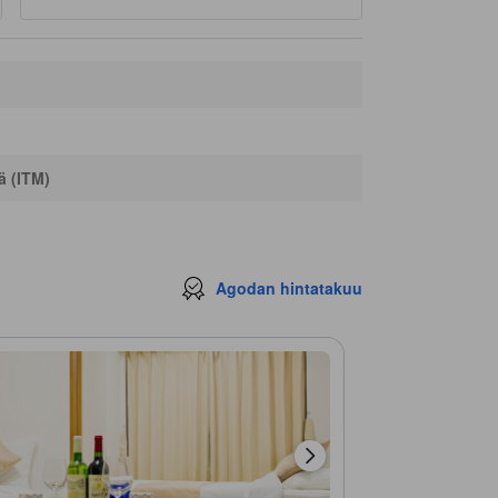
ä (ITM)
Agodan hintatakuu