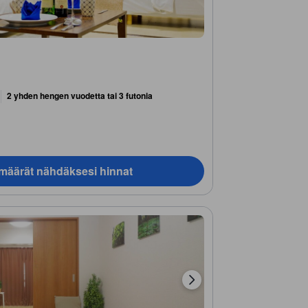
)
2 yhden hengen vuodetta tai 3 futonia
ämäärät nähdäksesi hinnat