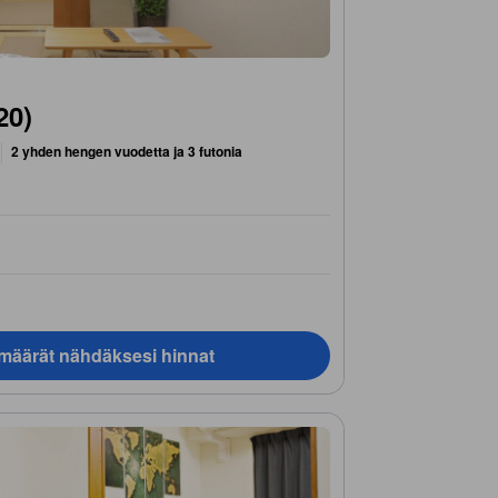
20)
2 yhden hengen vuodetta ja 3 futonia
ämäärät nähdäksesi hinnat