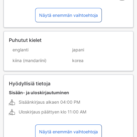
Näytä enemmän vaihtoehtoja
Puhutut kielet
englanti
japani
kiina (mandariini)
korea
Hyödyllisiä tietoja
Sisään- ja uloskirjautuminen
Sisäänkirjaus alkaen
04:00 PM
Uloskirjaus päättyen klo
11:00 AM
Näytä enemmän vaihtoehtoja