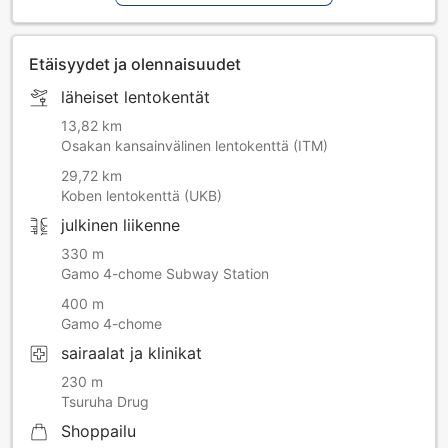
Etäisyydet ja olennaisuudet
läheiset lentokentät
13,82 km
Osakan kansainvälinen lentokenttä (ITM)
29,72 km
Koben lentokenttä (UKB)
julkinen liikenne
330 m
Gamo 4-chome Subway Station
400 m
Gamo 4-chome
sairaalat ja klinikat
230 m
Tsuruha Drug
Shoppailu