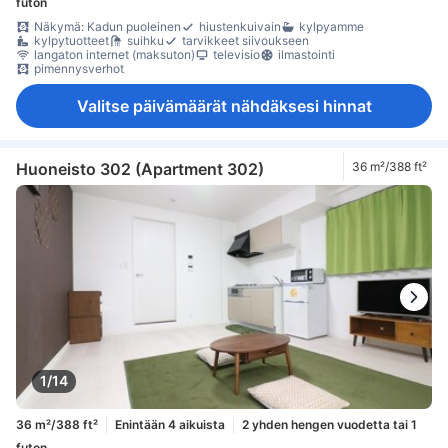
futon
Näkymä: Kadun puoleinen
hiustenkuivain
kylpyamme
kylpytuotteet
suihku
tarvikkeet siivoukseen
langaton internet (maksuton)
televisio
ilmastointi
pimennysverhot
Valitse päivämäärät nähdäksesi hinnat
Huoneisto 302 (Apartment 302)
36 m²/388 ft²
1/14
36 m²/388 ft²
Enintään 4 aikuista
2 yhden hengen vuodetta tai 1
futon