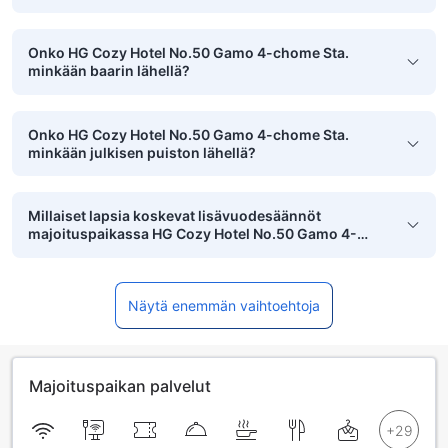
Onko HG Cozy Hotel No.50 Gamo 4-chome Sta.
minkään baarin lähellä?
Onko HG Cozy Hotel No.50 Gamo 4-chome Sta.
minkään julkisen puiston lähellä?
Millaiset lapsia koskevat lisävuodesäännöt
majoituspaikassa HG Cozy Hotel No.50 Gamo 4-
chome Sta. on?
Näytä enemmän vaihtoehtoja
Majoituspaikan palvelut