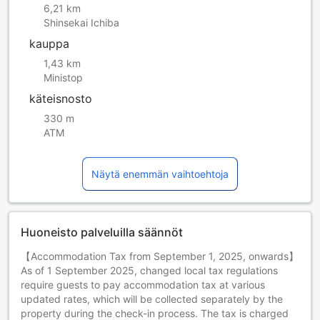
6,21 km
Shinsekai Ichiba
kauppa
1,43 km
Ministop
käteisnosto
330 m
ATM
Näytä enemmän vaihtoehtoja
Huoneisto palveluilla säännöt
【Accommodation Tax from September 1, 2025, onwards】
As of 1 September 2025, changed local tax regulations
require guests to pay accommodation tax at various
updated rates, which will be collected separately by the
property during the check-in process. The tax is charged