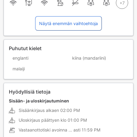
Näytä enemmän vaihtoehtoja
Puhutut kielet
englanti
kiina (mandariini)
malaiji
Hyödyllisiä tietoja
Sisään- ja uloskirjautuminen
Sisäänkirjaus alkaen
02:00 PM
Uloskirjaus päättyen klo
01:00 PM
Vastaanottotiski avoinna ... asti
11:59 PM