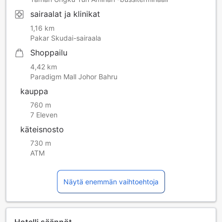
sairaalat ja klinikat
1,16 km
Pakar Skudai-sairaala
Shoppailu
4,42 km
Paradigm Mall Johor Bahru
kauppa
760 m
7 Eleven
käteisnosto
730 m
ATM
Näytä enemmän vaihtoehtoja
Hotelli säännöt