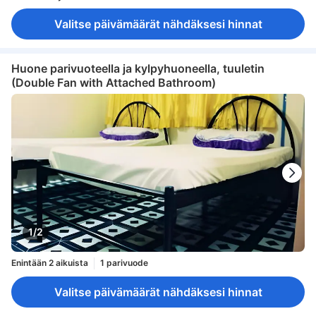
Valitse päivämäärät nähdäksesi hinnat
Huone parivuoteella ja kylpyhuoneella, tuuletin
(Double Fan with Attached Bathroom)
1/2
Enintään 2 aikuista
1 parivuode
Valitse päivämäärät nähdäksesi hinnat