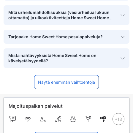
Mitä urheilumahdollisuuksia (vesiurheilua lukuun
ottamatta) ja ulkoaktiviteetteja Home Sweet Home
tarjoaa?
Tarjoaako Home Sweet Home pesulapalveluja?
Mistä nähtävyyksistä Home Sweet Home on
kävelyetäisyydellä?
Näytä enemmän vaihtoehtoja
Majoituspaikan palvelut