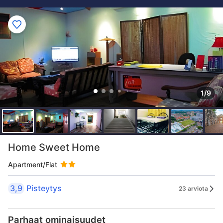
1/9
Home Sweet Home
Apartment/Flat
3,9
Pisteytys
23 arviota
Parhaat ominaisuudet