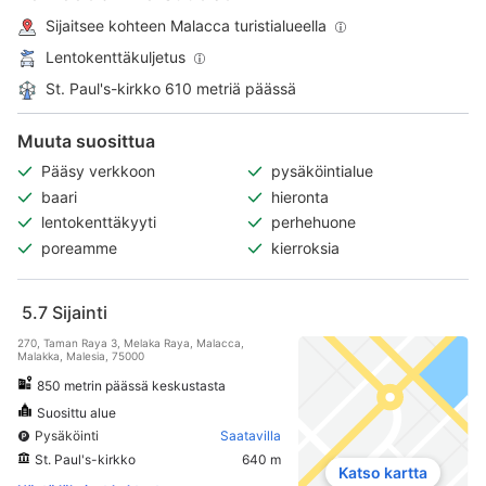
Sijaitsee kohteen Malacca turistialueella
Lentokenttäkuljetus
St. Paul's-kirkko 610 metriä päässä
Muuta suosittua
Pääsy verkkoon
pysäköintialue
baari
hieronta
lentokenttäkyyti
perhehuone
poreamme
kierroksia
5.7
Sijainti
270, Taman Raya 3, Melaka Raya, Malacca,
Malakka, Malesia, 75000
850 metrin päässä keskustasta
Suosittu alue
Pysäköinti
Saatavilla
St. Paul's-kirkko
640 m
Katso kartta