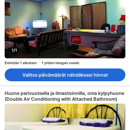
1/1
Enintään 1 aikuinen
1 yhden hengen vuode
Valitse päivämäärät nähdäksesi hinnat
Huone parivuoteella ja ilmastoinnilla, oma kylpyhuone
(Double Air Conditioning with Attached Bathroom)