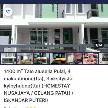
1/14
1400 m² Talo alueella Pulai, 4
makuuhuone(tta), 3 yksityistä
kylpyhuone(tta) (HOMESTAY
NUSAJAYA / GELANG PATAH /
ISKANDAR PUTERI)