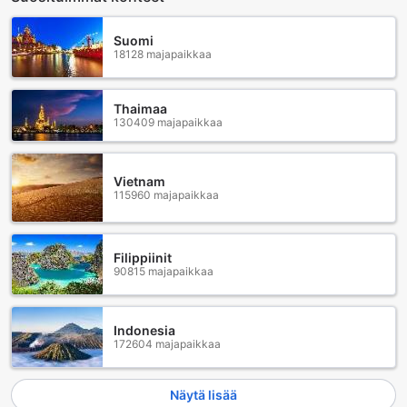
Suomi
18128 majapaikkaa
Thaimaa
130409 majapaikkaa
Vietnam
115960 majapaikkaa
Filippiinit
90815 majapaikkaa
Indonesia
172604 majapaikkaa
Näytä lisää