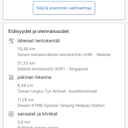
Näytä enemmän vaihtoehtoja
Etäisyydet ja olennaisuudet
läheiset lentokentät
19,48 km
Senain kansainvälinen lentokenttä (JHB) - Malesia
31,33 km
Seletar-lentokenttä (XSP) - Singapore
julkinen liikenne
8,48 km
Taman Ungku Tun Aminah -bussiterminaali
11,28 km
Stesen KTMB Operasi Tanjung Pelepas Station
sairaalat ja klinikat
2,6 km
Poliklinik pekan nanas