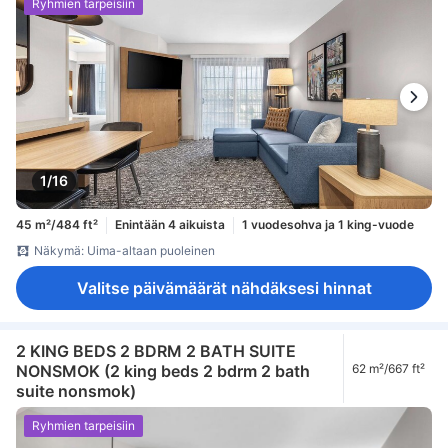
Ryhmien tarpeisiin
1/16
45 m²/484 ft²
Enintään 4 aikuista
1 vuodesohva ja 1 king-vuode
Näkymä: Uima-altaan puoleinen
Valitse päivämäärät nähdäksesi hinnat
2 KING BEDS 2 BDRM 2 BATH SUITE
NONSMOK (2 king beds 2 bdrm 2 bath
62 m²/667 ft²
suite nonsmok)
Ryhmien tarpeisiin