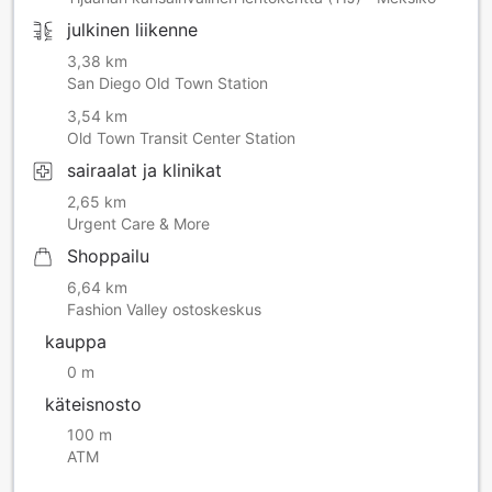
julkinen liikenne
3,38 km
San Diego Old Town Station
3,54 km
Old Town Transit Center Station
sairaalat ja klinikat
2,65 km
Urgent Care & More
Shoppailu
6,64 km
Fashion Valley ostoskeskus
kauppa
0 m
käteisnosto
100 m
ATM