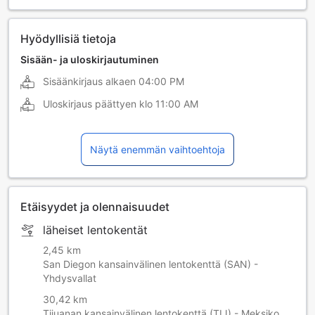
Hyödyllisiä tietoja
Sisään- ja uloskirjautuminen
Sisäänkirjaus alkaen
04:00 PM
Uloskirjaus päättyen klo
11:00 AM
Näytä enemmän vaihtoehtoja
Etäisyydet ja olennaisuudet
läheiset lentokentät
2,45 km
San Diegon kansainvälinen lentokenttä (SAN) -
Yhdysvallat
30,42 km
Tijuanan kansainvälinen lentokenttä (TIJ) - Meksiko