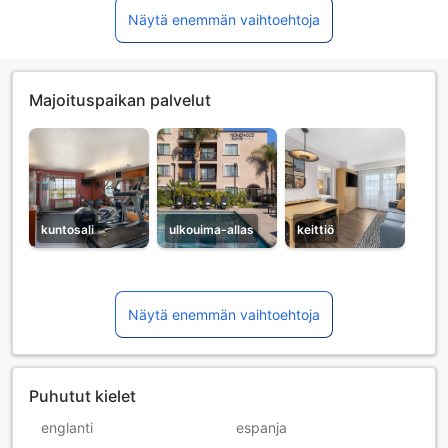
Näytä enemmän vaihtoehtoja
Majoituspaikan palvelut
kuntosali
ulkouima-allas
keittiö
Näytä enemmän vaihtoehtoja
Puhutut kielet
englanti
espanja