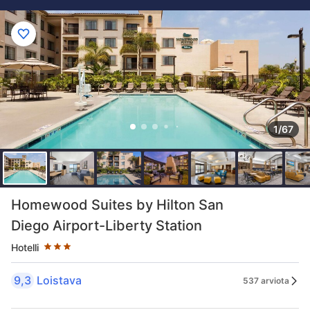
1/67
Tähtiluokitus 3 tähteä
Homewood Suites by Hilton San
Diego Airport-Liberty Station
Hotelli
9,3
Loistava
537 arviota