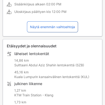
Sisäänkirjaus alkaen
02:00 PM
Uloskirjaus päättyen klo
12:00 PM
Näytä enemmän vaihtoehtoja
Etäisyydet ja olennaisuudet
läheiset lentokentät
14,86 km
Sulttaani Abdul Aziz Shahin lentokenttä (SZB)
45,16 km
Kuala Lumpurin kansainvälinen lentokenttä (KUL)
julkinen liikenne
1,27 km
KTM Train Station - Klang
1,73 km