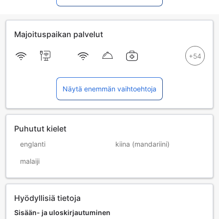
Majoituspaikan palvelut
Näytä enemmän vaihtoehtoja
Puhutut kielet
englanti
kiina (mandariini)
malaiji
Hyödyllisiä tietoja
Sisään- ja uloskirjautuminen