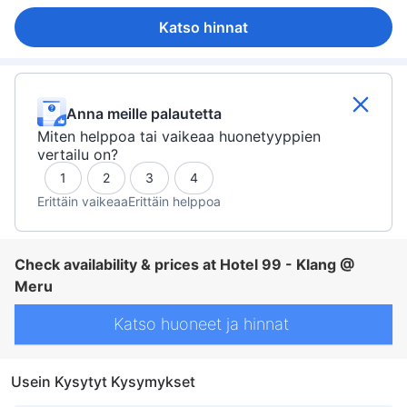
Katso hinnat
Anna meille palautetta
Miten helppoa tai vaikeaa huonetyyppien
vertailu on?
1
2
3
4
Erittäin vaikeaa
Erittäin helppoa
Check availability & prices at Hotel 99 - Klang @
Meru
Katso huoneet ja hinnat
Usein Kysytyt Kysymykset