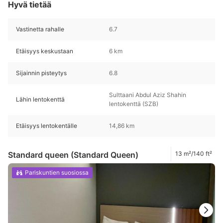
Hyvä tietää
Vastinetta rahalle
6.7
Etäisyys keskustaan
6 km
Sijainnin pisteytys
6.8
Sulttaani Abdul Aziz Shahin
Lähin lentokenttä
lentokenttä (SZB)
Etäisyys lentokentälle
14,86 km
Standard queen (Standard Queen)
13 m²/140 ft²
Pariskuntien suosiossa