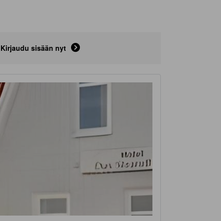
Kirjaudu sisään nyt