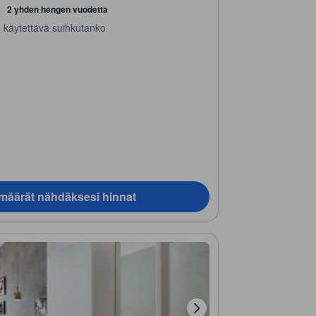
2 yhden hengen vuodetta
 käytettävä suihkutanko
ämäärät nähdäksesi hinnat