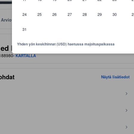
24
25
26
27
28
29
30
2
Arviot
Sijainti
Käytännöt
31
aviivoja mukavuuksista ja palveluista, joita voit niiltä odottaa
Yhden yön keskihinnat (USD) haetussa majoituspaikassa
ed by The Ascott Ltd
 188980
- KARTALLA
ohdat
Näytä lisätiedot