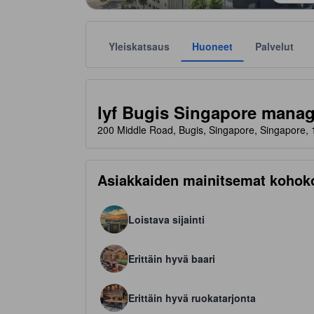
Yleiskatsaus
Huoneet
Palvelut
Tähtiluokitukset ovat majoituspaikkojen antamia suunt
tooltip
4 tähteä 5 tähdestä
lyf Bugis Singapore manag
200 Middle Road, Bugis, Singapore, Singapore,
Asiakkaiden mainitsemat kohok
Loistava sijainti
Erittäin hyvä baari
Erittäin hyvä ruokatarjonta