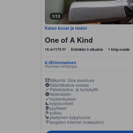
1/13
Katso kuvat ja tiedot
One of A Kind
16 m²/172 ft²
Enintään 3 aikuista
1 king-vuode
8,3
Erinomainen
Huoneen viihtyisyys
Näkymä: Ulos avautuva
Kääntökahva ovessa
Pistekirjoitus- ja tuntokyltit
Vedenkeitin
hiustenkuivain
kylpytuotteet
pyyhkeet
suihku
yksityinen kylpyhuone
langaton internet (maksuton)