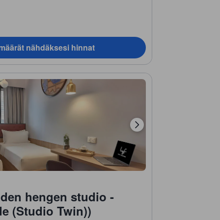
ämäärät nähdäksesi hinnat
hden hengen studio -
de (Studio Twin))