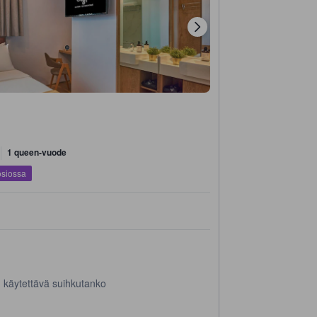
1 queen-vuode
osiossa
 käytettävä suihkutanko