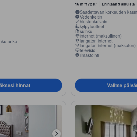
16 m²/172 ft²
Enintään 3 aikuista
Säädettävän korkeuden käsin
Vedenkeitin
hiustenkuivain
kylpytuotteet
suihku
internet (maksullinen)
langaton internet
ihkutanko
langaton internet (maksuton)
televisio
ilmastointi
äksesi hinnat
Valitse päiv