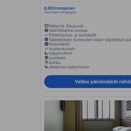
8,8
Erinomainen
Huoneen viihtyisyys
Näkymä: Kaupunki
Kääntökahva ovessa
Pistekirjoitus- ja tuntokyltit
Säädettävän korkeuden käsin käytettävä su
Vedenkeitin
hiustenkuivain
kylpytuotteet
pyyhkeet
suihku
yksityinen kylpyhuone
Valitse päivämäärät nähd