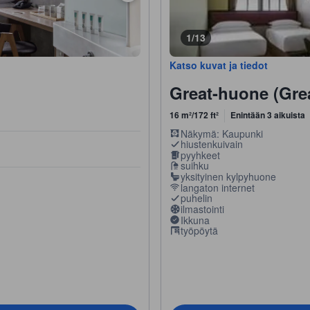
1/13
Katso kuvat ja tiedot
Great-huone (Gre
16 m²/172 ft²
Enintään 3 aikuista
Näkymä: Kaupunki
hiustenkuivain
pyyhkeet
suihku
yksityinen kylpyhuone
langaton internet
puhelin
ilmastointi
Ikkuna
työpöytä