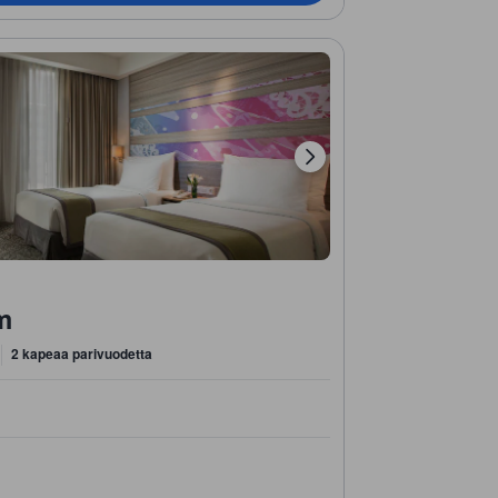
m
2 kapeaa parivuodetta